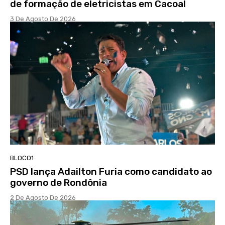
de formação de eletricistas em Cacoal
3 De Agosto De 2026
BLOCO1
PSD lança Adailton Furia como candidato ao
governo de Rondônia
2 De Agosto De 2026