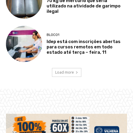
70 kg de mercúrio que seria
utilizado na atividade de garimpo
ilegal
BLOCO1
Idep está com inscrições abertas
para cursos remotos em todo
estado até terça – feira, 11
Load more