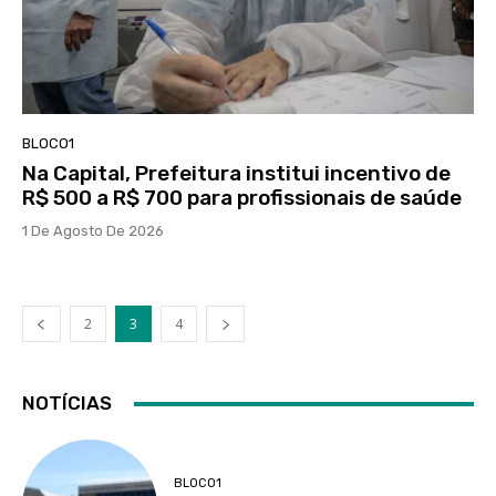
BLOCO1
Na Capital, Prefeitura institui incentivo de
R$ 500 a R$ 700 para profissionais de saúde
1 De Agosto De 2026
2
3
4
NOTÍCIAS
BLOCO1