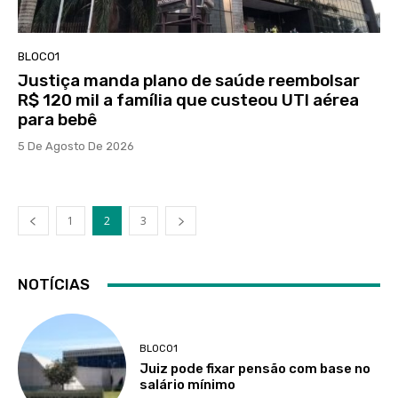
BLOCO1
Justiça manda plano de saúde reembolsar
R$ 120 mil a família que custeou UTI aérea
para bebê
5 De Agosto De 2026
1
2
3
NOTÍCIAS
BLOCO1
Juiz pode fixar pensão com base no
salário mínimo