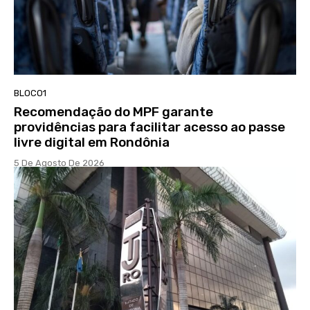
BLOCO1
Recomendação do MPF garante
providências para facilitar acesso ao passe
livre digital em Rondônia
5 De Agosto De 2026