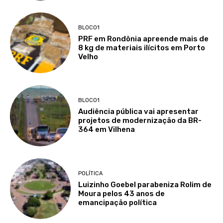
BLOCO1
PRF em Rondônia apreende mais de
8 kg de materiais ilícitos em Porto
Velho
BLOCO1
Audiência pública vai apresentar
projetos de modernização da BR-
364 em Vilhena
POLÍTICA
Luizinho Goebel parabeniza Rolim de
Moura pelos 43 anos de
emancipação política