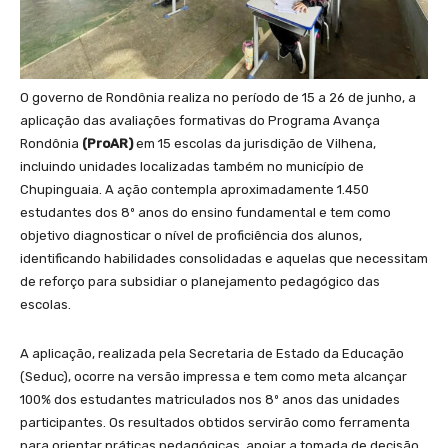
O governo de Rondônia realiza no período de 15 a 26 de junho, a
aplicação das avaliações formativas do Programa Avança
Rondônia
(ProAR)
em 15 escolas da jurisdição de Vilhena,
incluindo unidades localizadas também no município de
Chupinguaia. A ação contempla aproximadamente 1.450
estudantes dos 8º anos do ensino fundamental e tem como
objetivo diagnosticar o nível de proficiência dos alunos,
identificando habilidades consolidadas e aquelas que necessitam
de reforço para subsidiar o planejamento pedagógico das
escolas.
A aplicação, realizada pela Secretaria de Estado da Educação
(Seduc), ocorre na versão impressa e tem como meta alcançar
100% dos estudantes matriculados nos 8º anos das unidades
participantes. Os resultados obtidos servirão como ferramenta
para orientar práticas pedagógicas, apoiar a tomada de decisão