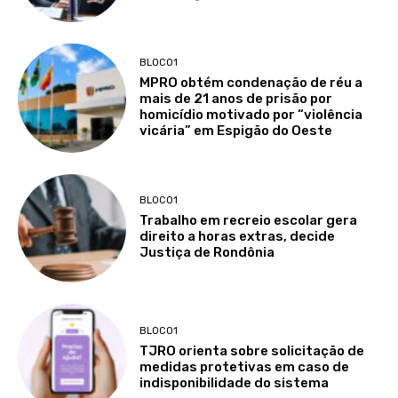
BLOCO1
MPRO obtém condenação de réu a
mais de 21 anos de prisão por
homicídio motivado por “violência
vicária” em Espigão do Oeste
BLOCO1
Trabalho em recreio escolar gera
direito a horas extras, decide
Justiça de Rondônia
BLOCO1
TJRO orienta sobre solicitação de
medidas protetivas em caso de
indisponibilidade do sistema