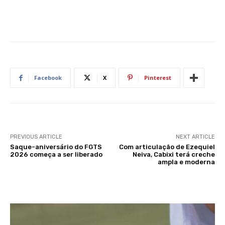
Facebook
X
Pinterest
PREVIOUS ARTICLE
NEXT ARTICLE
Saque-aniversário do FGTS
Com articulação de Ezequiel
2026 começa a ser liberado
Neiva, Cabixi terá creche
ampla e moderna