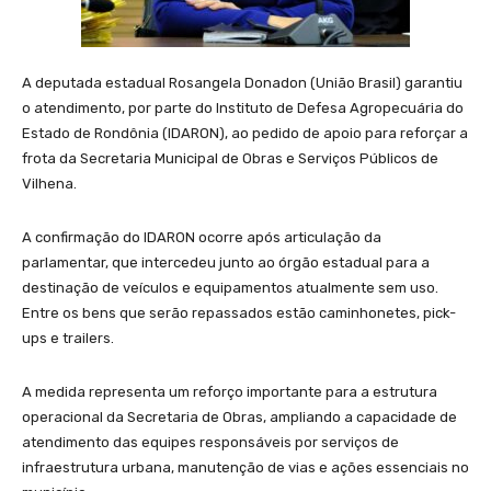
A deputada estadual Rosangela Donadon (União Brasil) garantiu
o atendimento, por parte do Instituto de Defesa Agropecuária do
Estado de Rondônia (IDARON), ao pedido de apoio para reforçar a
frota da Secretaria Municipal de Obras e Serviços Públicos de
Vilhena.
A confirmação do IDARON ocorre após articulação da
parlamentar, que intercedeu junto ao órgão estadual para a
destinação de veículos e equipamentos atualmente sem uso.
Entre os bens que serão repassados estão caminhonetes, pick-
ups e trailers.
A medida representa um reforço importante para a estrutura
operacional da Secretaria de Obras, ampliando a capacidade de
atendimento das equipes responsáveis por serviços de
infraestrutura urbana, manutenção de vias e ações essenciais no