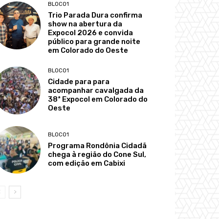
BLOCO1
Trio Parada Dura confirma
show na abertura da
Expocol 2026 e convida
público para grande noite
em Colorado do Oeste
BLOCO1
Cidade para para
acompanhar cavalgada da
38ª Expocol em Colorado do
Oeste
BLOCO1
Programa Rondônia Cidadã
chega à região do Cone Sul,
com edição em Cabixi