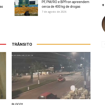
PF, PM/RO e BPFron apreendem
+
as
cerca de 400 kg de drogas
7 de agosto de 2026
TRÂNSITO
BLOCO1