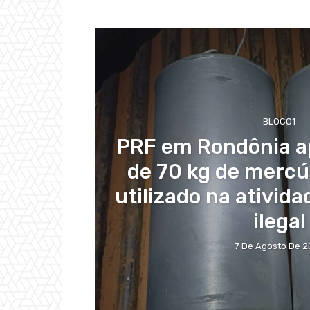
BLOCO1
PRF em Rondônia a
de 70 kg de mercúr
utilizado na ativid
ilegal
7 De Agosto De 