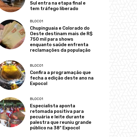
Sul entra na etapa final e
tem tráfego liberado
BLOCO1
Chupinguaia e Colorado do
Oeste destinam mais de R$
750 mil para shows
enquanto saúde enfrenta
reclamações da população
BLOCO1
Confira a programação que
fecha a edição deste ano na
Expocol
BLOCO1
Especialista aponta
retomada positiva para
pecuária e leite durante
palestra que reuniu grande
público na 38ª Expocol