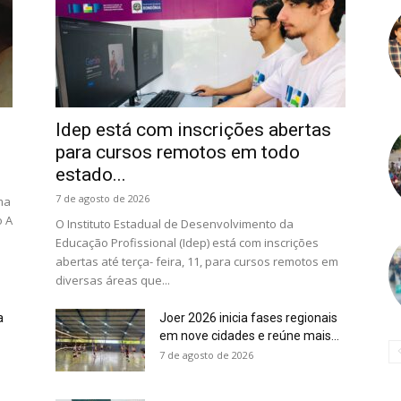
Idep está com inscrições abertas
para cursos remotos em todo
estado...
7 de agosto de 2026
ma
o A
O Instituto Estadual de Desenvolvimento da
Educação Profissional (Idep) está com inscrições
abertas até terça- feira, 11, para cursos remotos em
diversas áreas que...
a
Joer 2026 inicia fases regionais
em nove cidades e reúne mais...
7 de agosto de 2026