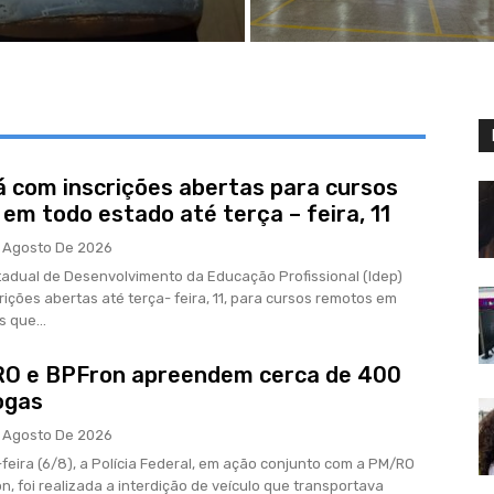
á com inscrições abertas para cursos
em todo estado até terça – feira, 11
 Agosto De 2026
stadual de Desenvolvimento da Educação Profissional (Idep)
rições abertas até terça- feira, 11, para cursos remotos em
 que...
RO e BPFron apreendem cerca de 400
ogas
 Agosto De 2026
feira (6/8), a Polícia Federal, em ação conjunto com a PM/RO
n, foi realizada a interdição de veículo que transportava