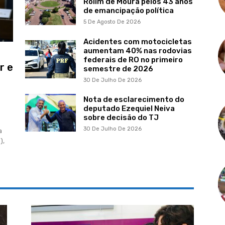
Rolim de Moura pelos 43 anos
de emancipação política
5 De Agosto De 2026
Acidentes com motocicletas
aumentam 40% nas rodovias
federais de RO no primeiro
r e
semestre de 2026
30 De Julho De 2026
Nota de esclarecimento do
deputado Ezequiel Neiva
sobre decisão do TJ
30 De Julho De 2026
a
),