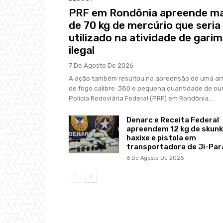
PRF em Rondônia apreende ma
de 70 kg de mercúrio que seria
utilizado na atividade de gari
ilegal
7 De Agosto De 2026
A ação também resultou na apreensão de uma a
de fogo calibre .380 e pequena quantidade de ou
Polícia Rodoviária Federal (PRF) em Rondônia...
Denarc e Receita Federal
apreendem 12 kg de skunk
haxixe e pistola em
transportadora de Ji-Par
6 De Agosto De 2026