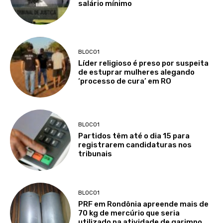
salário mínimo
BLOCO1
Líder religioso é preso por suspeita
de estuprar mulheres alegando
‘processo de cura’ em RO
BLOCO1
Partidos têm até o dia 15 para
registrarem candidaturas nos
tribunais
BLOCO1
PRF em Rondônia apreende mais de
70 kg de mercúrio que seria
utilizado na atividade de garimpo