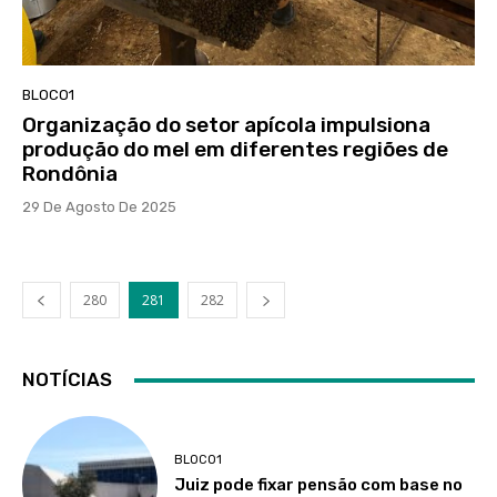
BLOCO1
Organização do setor apícola impulsiona
produção do mel em diferentes regiões de
Rondônia
29 De Agosto De 2025
280
281
282
NOTÍCIAS
BLOCO1
Juiz pode fixar pensão com base no