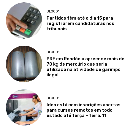
BLOCO1
Partidos têm até o dia 15 para
registrarem candidaturas nos
tribunais
BLOCO1
PRF em Rondônia apreende mais de
70 kg de mercúrio que seria
utilizado na atividade de garimpo
ilegal
BLOCO1
Idep está com inscrições abertas
para cursos remotos em todo
estado até terça – feira, 11