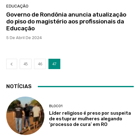
EDUCAÇÃO
Governo de Rondônia anuncia atualização
do piso do magistério aos profissionais da
Educação
5 De Abril De 2024
45
46
47
NOTÍCIAS
BLOCO1
Líder religioso é preso por suspeita
de estuprar mulheres alegando
‘processo de cura’ em RO