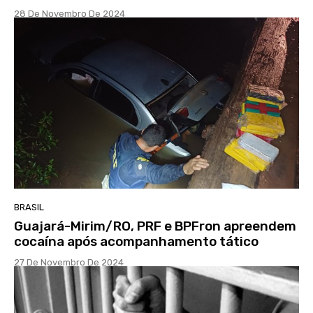
28 De Novembro De 2024
BRASIL
Guajará-Mirim/RO, PRF e BPFron apreendem
cocaína após acompanhamento tático
27 De Novembro De 2024