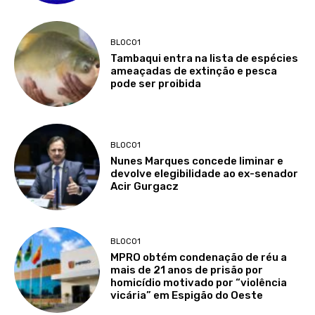
BLOCO1
Tambaqui entra na lista de espécies
ameaçadas de extinção e pesca
pode ser proibida
BLOCO1
Nunes Marques concede liminar e
devolve elegibilidade ao ex-senador
Acir Gurgacz
BLOCO1
MPRO obtém condenação de réu a
mais de 21 anos de prisão por
homicídio motivado por “violência
vicária” em Espigão do Oeste