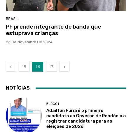
BRASIL
PF prende integrante de banda que
estuprava crianças
26 De Novembro De 2024
15
16
17
NOTÍCIAS
BLOCO1
Adailton Fúria é o primeiro
candidato ao Governo de Rondônia a
registrar candidatura para as
eleições de 2026