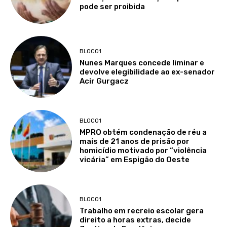
pode ser proibida
BLOCO1
Nunes Marques concede liminar e
devolve elegibilidade ao ex-senador
Acir Gurgacz
BLOCO1
MPRO obtém condenação de réu a
mais de 21 anos de prisão por
homicídio motivado por “violência
vicária” em Espigão do Oeste
BLOCO1
Trabalho em recreio escolar gera
direito a horas extras, decide