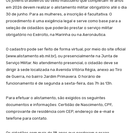
Os jovens brasileiros do sexo masculino que completam 18 anos
em 2026 devem realizar o alistamento militar obrigatório até o dia
30 de junho. Para as mulheres, a inscrição é facultativa. O
procedimento é uma exigência legal e serve como base para a
seleção de cidadãos que poderão prestar o serviço militar
obrigatório no Exército, na Marinha ou na Aeronáutica.
O cadastro pode ser feito de forma virtual, por meio do site oficial
(www.alistamento.eb.mil.br), ou presencialmente na Junta de
Serviço Militar. No atendimento presencial, o cidadão deve se
dirigir à sede localizada na Avenida Vitória Régia, anexo ao Tiro
de Guerra, no bairro Jardim Primavera. O horário de
funcionamento é de segunda a sexta-feira, das 7h às 13h.
Para efetuar o alistamento, são exigidos os seguintes
documentos e informações: Certidão de Nascimento, CPF,
comprovante de residência com CEP, endereço de e-mail e
telefone para contato.
Os cidadãos com mais de 18 anos que perderem o prazo