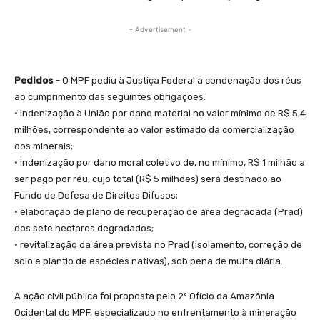
- Advertisement -
Pedidos
– O MPF pediu à Justiça Federal a condenação dos réus
ao cumprimento das seguintes obrigações:
• indenização à União por dano material no valor mínimo de R$ 5,4
milhões, correspondente ao valor estimado da comercialização
dos minerais;
• indenização por dano moral coletivo de, no mínimo, R$ 1 milhão a
ser pago por réu, cujo total (R$ 5 milhões) será destinado ao
Fundo de Defesa de Direitos Difusos;
• elaboração de plano de recuperação de área degradada (Prad)
dos sete hectares degradados;
• revitalização da área prevista no Prad (isolamento, correção de
solo e plantio de espécies nativas), sob pena de multa diária.
A ação civil pública foi proposta pelo 2º Ofício da Amazônia
Ocidental do MPF, especializado no enfrentamento à mineração