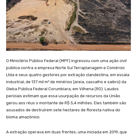
O Ministério Público Federal (MPF) ingressou com uma ação civil
pública contra a empresa Norte Sul Terraplanagem e Comércio
Ltda e seus quatro gestores por extração clandestina, em escala
industrial, de 137 mil m³ de minérios (areia, cascalho e saibro) da
Gleba Pública Federal Corumbiara, em Vilhena (RO). Laudos
periciais estimam que essa usurpação de recursos da União
gerou aos réus o montante de R$ 5,4 milhões. Eles também são
acusados de destruírem sete hectares de floresta nativa do
bioma amazônico.
A extração operava em duas frentes, uma iniciada em 2019, que