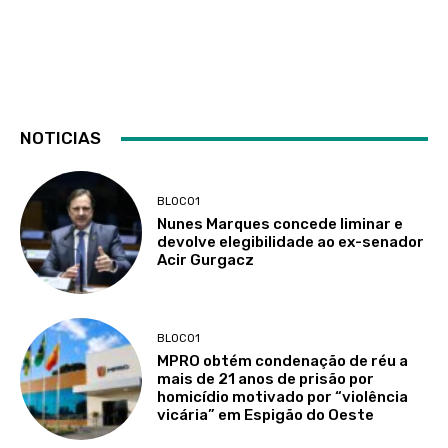
NOTICIAS
BLOCO1
Nunes Marques concede liminar e
devolve elegibilidade ao ex-senador
Acir Gurgacz
BLOCO1
MPRO obtém condenação de réu a
mais de 21 anos de prisão por
homicídio motivado por “violência
vicária” em Espigão do Oeste