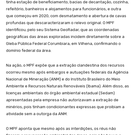
tinha estação de beneficiamento, bacias de decantação, cozinha,
refeitório, banheiros e alojamentos para funcionários, e outra
que começou em 2020, com desmatamento e abertura de cavas
profundas que descaracterizaram o relevo original. O MPF
identificou, pelo seu Sistema GeoRadar, que as coordenadas
geográficas das áreas exploradas incidem diretamente sobre a
Gleba Pública Federal Corumbiara, em Vilhena, confirmando o
domínio federal da área.
Na ação, o MPF expõe que a extração clandestina dos recursos
ocorreu mesmo após embargos e autuações federais da Agência
Nacional de Mineração (ANM) e do Instituto Brasileiro do Meio
Ambiente e Recursos Naturais Renováveis (Ibama). Além disso, as
licenças ambientais do órgão ambiental estadual (Sedam)
apresentadas pela empresa não autorizavam a extração de
minérios, pois tinham condicionantes expressas que proibiam a
atividade sem a outorga da ANM.
O MPF aponta que mesmo após as interdições, os réus não