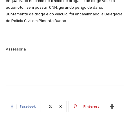
enquadrado no crime de tráfico de drogas e de dirigir veículo
automotor, sem possuir CNH, gerando perigo de dano.
Juntamente da droga e do veículo, foi encaminhado à Delegacia
de Polícia Civil em Pimenta Bueno.
Assessoria
Facebook
X
Pinterest