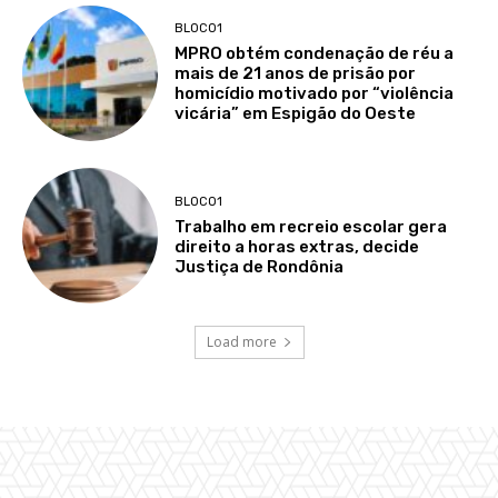
BLOCO1
MPRO obtém condenação de réu a
mais de 21 anos de prisão por
homicídio motivado por “violência
vicária” em Espigão do Oeste
BLOCO1
Trabalho em recreio escolar gera
direito a horas extras, decide
Justiça de Rondônia
Load more