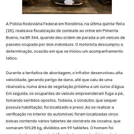
A Polícia Rodoviária Federal em Rondônia, na última quinta-feira
(25), realizava fiscalização de combate ao crime em Pimenta
Bueno, na BR 364, quando deu ordem de parada a um veículo de
passeio ocupado por dois indivíduos. O motorista descumpriu a
determinação, ocasião em que se iniciou um acompanhamento
tático.
Durante a tentativa de abordagem, o infrator desenvolveu alta
velocidade, gerando perigo de dano, até que caiu de uma
ribanceira, numa área de vegetação próxima a um curso d’água.
Em seguida, os ocupantes do veículo empreenderam fuga a pé,
tomando sentidos opostos. Todavia, o condutor, que sequer
possuía habilitação, foi localizado e preso. Ao se realizar a
verificação no interior do automóvel, foram localizadas cinco
bolsas contendo vários tabletes de cloridrato de cocaína, que
somaram 109,28 kg, divididos em 99 tabletes. O homem foi