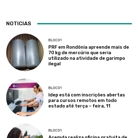
NOTICIAS
BLOCO1
PRF em Rondônia apreende mais de
70 kg de mercúrio que seria
utilizado na atividade de garimpo
ilegal
BLOCO1
Idep está com inscrições abertas
para cursos remotos em todo
estado até terça – feira, 11
BLOCO1
Acemda realiza oficina gratuita de