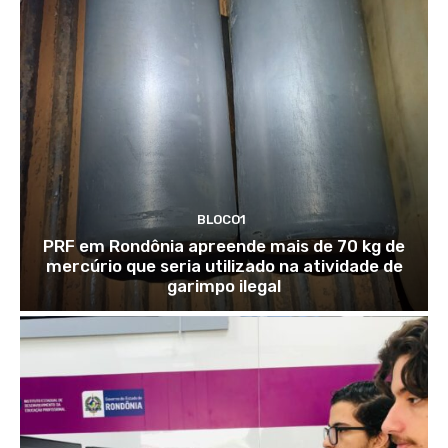
BLOCO1
PRF em Rondônia apreende mais de 70 kg de
mercúrio que seria utilizado na atividade de
garimpo ilegal