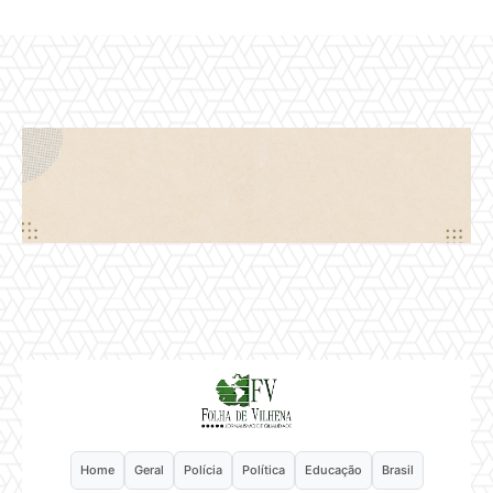
Home
Geral
Polícia
Política
Educação
Brasil