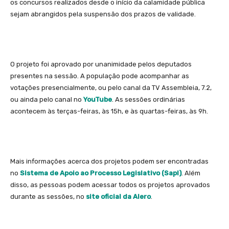
os concursos realizados desde o início da calamidade pública
sejam abrangidos pela suspensão dos prazos de validade.
O projeto foi aprovado por unanimidade pelos deputados
presentes na sessão. A população pode acompanhar as
votações presencialmente, ou pelo canal da TV Assembleia, 7.2,
ou ainda pelo canal no
YouTube
. As sessões ordinárias
acontecem às terças-feiras, às 15h, e às quartas-feiras, às 9h.
Mais informações acerca dos projetos podem ser encontradas
no
Sistema de Apoio ao Processo Legislativo (Sapl)
. Além
disso, as pessoas podem acessar todos os projetos aprovados
durante as sessões, no
site oficial da Alero
.