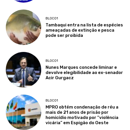
BLOCO1
Tambaqui entra na lista de espécies
ameaçadas de extinção e pesca
pode ser proibida
BLOCO1
Nunes Marques concede liminar e
devolve elegibilidade ao ex-senador
Acir Gurgacz
BLOCO1
MPRO obtém condenação de réu a
mais de 21 anos de prisão por
homicídio motivado por “violência
vicária” em Espigão do Oeste