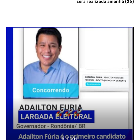
será realizada amanhã (26)
BLOCO1