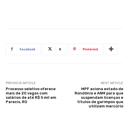
Facebook
X
Pinterest
PREVIOUS ARTICLE
NEXT ARTICLE
Processo seletivo oferece
MPF aciona estado de
mais de 20 vagas com
Rondônia e ANM para que
salários de até R$ 5 mil em
suspendam licenças e
Parecis, RO
títulos de garimpos que
utilizem mercúrio