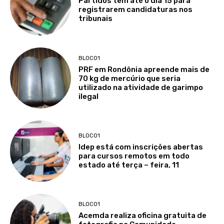
Partidos têm até o dia 15 para
registrarem candidaturas nos
tribunais
BLOCO1
PRF em Rondônia apreende mais de
70 kg de mercúrio que seria
utilizado na atividade de garimpo
ilegal
BLOCO1
Idep está com inscrições abertas
para cursos remotos em todo
estado até terça – feira, 11
BLOCO1
Acemda realiza oficina gratuita de