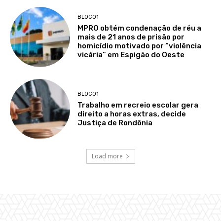
BLOCO1
MPRO obtém condenação de réu a
mais de 21 anos de prisão por
homicídio motivado por “violência
vicária” em Espigão do Oeste
BLOCO1
Trabalho em recreio escolar gera
direito a horas extras, decide
Justiça de Rondônia
Load more