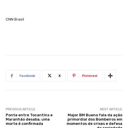
CNN Brasil
Facebook
X
Pinterest
PREVIOUS ARTICLE
NEXT ARTICLE
Ponte entre Tocantins e
Major BM Bueno fala da ação
Maranhão desaba; uma
primordial dos Bombeiros em
morte é confirmada
momentos de crises e defesa
da sociedade