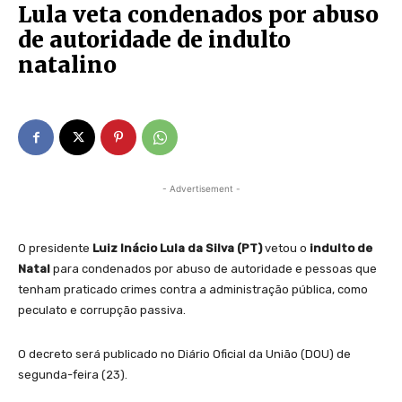
Lula veta condenados por abuso
de autoridade de indulto
natalino
- Advertisement -
O presidente
Luiz Inácio Lula da Silva (PT)
vetou o
indulto de
Natal
para condenados por abuso de autoridade e pessoas que
tenham praticado crimes contra a administração pública, como
peculato e corrupção passiva.
O decreto será publicado no Diário Oficial da União (DOU) de
segunda-feira (23).