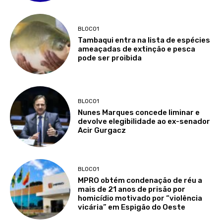
BLOCO1
Tambaqui entra na lista de espécies
ameaçadas de extinção e pesca
pode ser proibida
BLOCO1
Nunes Marques concede liminar e
devolve elegibilidade ao ex-senador
Acir Gurgacz
BLOCO1
MPRO obtém condenação de réu a
mais de 21 anos de prisão por
homicídio motivado por “violência
vicária” em Espigão do Oeste