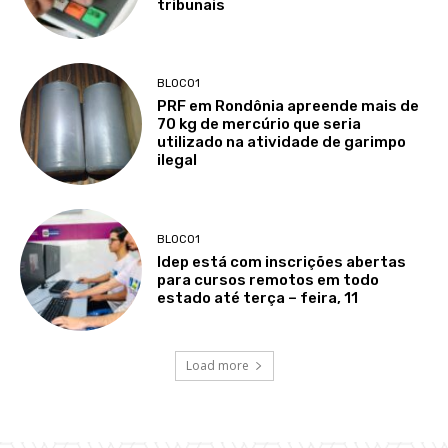
tribunais
BLOCO1
PRF em Rondônia apreende mais de
70 kg de mercúrio que seria
utilizado na atividade de garimpo
ilegal
BLOCO1
Idep está com inscrições abertas
para cursos remotos em todo
estado até terça – feira, 11
Load more