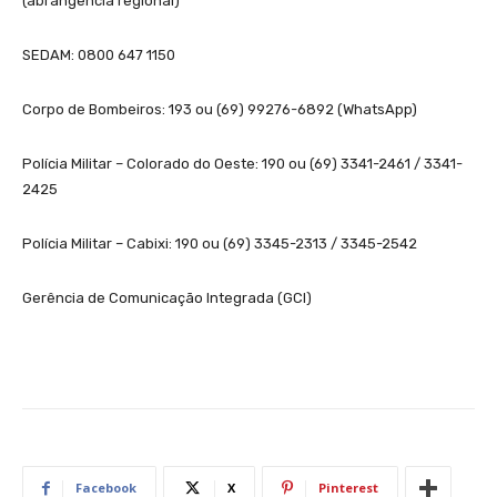
(abrangência regional)
SEDAM: 0800 647 1150
Corpo de Bombeiros: 193 ou (69) 99276-6892 (WhatsApp)
Polícia Militar – Colorado do Oeste: 190 ou (69) 3341-2461 / 3341-
2425
Polícia Militar – Cabixi: 190 ou (69) 3345-2313 / 3345-2542
Gerência de Comunicação Integrada (GCI)
Facebook
X
Pinterest