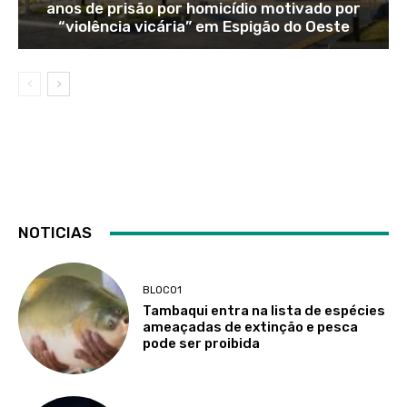
anos de prisão por homicídio motivado por
“violência vicária” em Espigão do Oeste
NOTICIAS
BLOCO1
Tambaqui entra na lista de espécies
ameaçadas de extinção e pesca
pode ser proibida