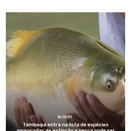
BLOCO1
Tambaqui entra na lista de espécies
ameaçadas de extinção e pesca pode ser