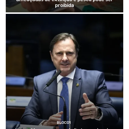
proibida
BLOCO1