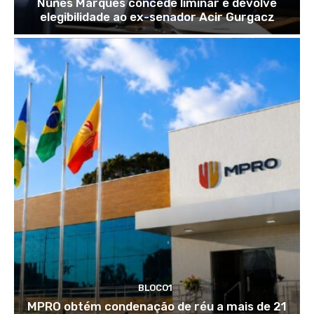
Nunes Marques concede liminar e devolve
elegibilidade ao ex-senador Acir Gurgacz
BLOCO1
MPRO obtém condenação de réu a mais de 21