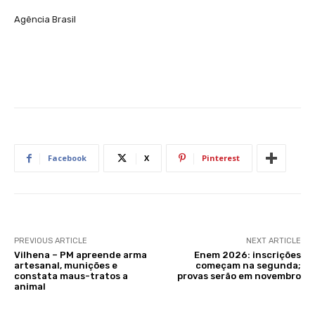
Agência Brasil
Facebook
X
Pinterest
PREVIOUS ARTICLE
NEXT ARTICLE
Vilhena – PM apreende arma
Enem 2026: inscrições
artesanal, munições e
começam na segunda;
constata maus-tratos a
provas serão em novembro
animal