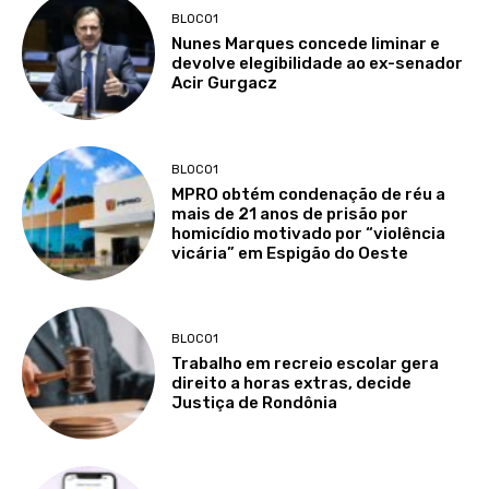
BLOCO1
Nunes Marques concede liminar e
devolve elegibilidade ao ex-senador
Acir Gurgacz
BLOCO1
MPRO obtém condenação de réu a
mais de 21 anos de prisão por
homicídio motivado por “violência
vicária” em Espigão do Oeste
BLOCO1
Trabalho em recreio escolar gera
direito a horas extras, decide
Justiça de Rondônia