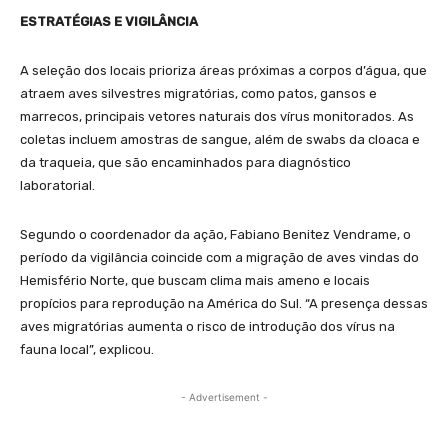
ESTRATÉGIAS E VIGILÂNCIA
A seleção dos locais prioriza áreas próximas a corpos d’água, que
atraem aves silvestres migratórias, como patos, gansos e
marrecos, principais vetores naturais dos vírus monitorados. As
coletas incluem amostras de sangue, além de swabs da cloaca e
da traqueia, que são encaminhados para diagnóstico
laboratorial.
Segundo o coordenador da ação, Fabiano Benitez Vendrame, o
período da vigilância coincide com a migração de aves vindas do
Hemisfério Norte, que buscam clima mais ameno e locais
propícios para reprodução na América do Sul. “A presença dessas
aves migratórias aumenta o risco de introdução dos vírus na
fauna local”, explicou.
- Advertisement -