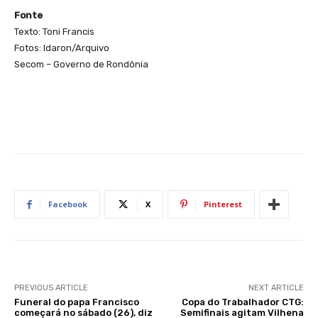
Fonte
Texto: Toni Francis
Fotos: Idaron/Arquivo
Secom – Governo de Rondônia
Facebook
X
Pinterest
PREVIOUS ARTICLE
NEXT ARTICLE
Funeral do papa Francisco
Copa do Trabalhador CTG:
começará no sábado (26), diz
Semifinais agitam Vilhena