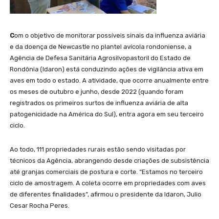
C
om o objetivo de monitorar possíveis sinais da influenza aviária
e da doença de Newcastle no plantel avícola rondoniense, a
Agência de Defesa Sanitária Agrosilvopastoril do Estado de
Rondônia (Idaron) está conduzindo ações de vigilância ativa em
aves em todo o estado. A atividade, que ocorre anualmente entre
os meses de outubro e junho, desde 2022 (quando foram
registrados os primeiros surtos de influenza aviária de alta
patogenicidade na América do Sul), entra agora em seu terceiro
ciclo.
Ao todo, 111 propriedades rurais estão sendo visitadas por
técnicos da Agência, abrangendo desde criações de subsistência
até granjas comerciais de postura e corte. “Estamos no terceiro
ciclo de amostragem. A coleta ocorre em propriedades com aves
de diferentes finalidades”, afirmou o presidente da Idaron, Julio
Cesar Rocha Peres.