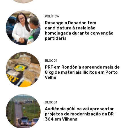
POLÍTICA
Rosangela Donadon tem
candidatura à reeleição
homologada durante convenção
partidária
BLOCO1
PRF em Rondônia apreende mais de
8 kg de materiais ilícitos em Porto
Velho
BLOCO1
Audiência pública vai apresentar
projetos de modernização da BR-
364 em Vilhena