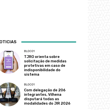
OTICIAS
BLOCO1
TJRO orienta sobre
solicitação de medidas
protetivas em caso de
indisponibilidade do
sistema
BLOCO1
Com delegação de 206
integrantes, Vilhena
disputará todas as
modalidades do JIR 2026