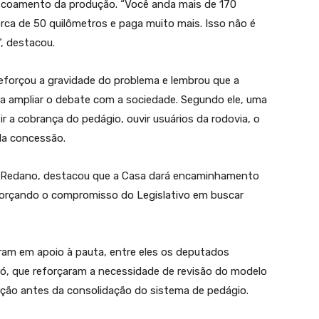
scoamento da produção. “Você anda mais de 170
rca de 50 quilômetros e paga muito mais. Isso não é
, destacou.
eforçou a gravidade do problema e lembrou que a
ara ampliar o debate com a sociedade. Segundo ele, uma
ir a cobrança do pedágio, ouvir usuários da rodovia, o
la concessão.
ex Redano, destacou que a Casa dará encaminhamento
forçando o compromisso do Legislativo em buscar
am em apoio à pauta, entre eles os deputados
ró, que reforçaram a necessidade de revisão do modelo
ação antes da consolidação do sistema de pedágio.