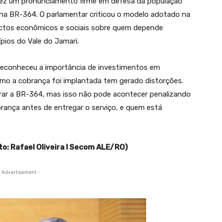
ez um pronunciamento firme em defesa da população
na BR-364. O parlamentar criticou o modelo adotado na
actos econômicos e sociais sobre quem depende
pios do Vale do Jamari.
reconheceu a importância de investimentos em
omo a cobrança foi implantada tem gerado distorções.
ar a BR-364, mas isso não pode acontecer penalizando
rança antes de entregar o serviço, e quem está
o: Rafael Oliveira I Secom ALE/RO)
 Advertisement -