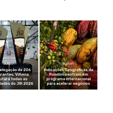
BLOCO1
BLOCO1
elegação de 206
Indicações Geográficas de
rantes, Vilhena
Rondônia entram em
utará todas as
programa internacional
dades do JIR 2026
para acelerar negócios