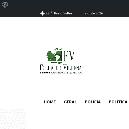
Sobre
C
6 agosto 2026
o
38
Porto Velho
WordPress
HOME
GERAL
POLÍCIA
POLÍTICA