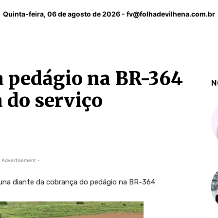
Quinta-feira, 06 de agosto de 2026 -
fv@folhadevilhena.com.br
a pedágio na BR-364
N
 do serviço
 Advertisement -
una diante da cobrança do pedágio na BR-364