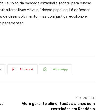
deu a união da bancada estadual e federal para buscar
ir alternativas viáveis. “Nosso papel aqui é defender
s de desenvolvimento, mas com justiça, equilíbrio e
 o parlamentar
X
Pinterest
WhatsApp
NEXT ARTICLE
as
Alero garante alimentação a alunos com
restrições em Rondônia