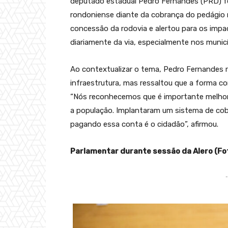
deputado estadual Pedro Fernandes (PRD) f
rondoniense diante da cobrança do pedágio 
concessão da rodovia e alertou para os imp
diariamente da via, especialmente nos municí
Ao contextualizar o tema, Pedro Fernandes 
infraestrutura, mas ressaltou que a forma c
“Nós reconhecemos que é importante melhor
a população. Implantaram um sistema de cob
pagando essa conta é o cidadão”, afirmou.
Parlamentar durante sessão da Alero (Fot
-