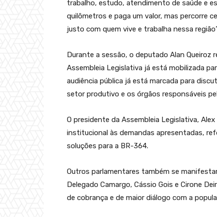
trabalho, estudo, atendimento de saúde e e
quilômetros e paga um valor, mas percorre ce
justo com quem vive e trabalha nessa região”
Durante a sessão, o deputado Alan Queiroz r
Assembleia Legislativa já está mobilizada p
audiência pública já está marcada para discut
setor produtivo e os órgãos responsáveis pe
O presidente da Assembleia Legislativa, Al
institucional às demandas apresentadas, re
soluções para a BR-364.
Outros parlamentares também se manifestar
Delegado Camargo, Cássio Gois e Cirone Dei
de cobrança e de maior diálogo com a popul