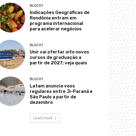
BLOCO1
Indicações Geográficas de
Rondônia entram em
programa internacional
para acelerar negócios
BLOCO1
Unir vai ofertar oito novos
cursos de graduação a
partir de 2027; veja quais
BLOCO1
Latam anuncia voos
regulares entre Ji-Paraná e
São Paulo a partir de
dezembro
Load more