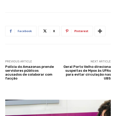
Facebook
X
Pinterest
PREVIOUS ARTICLE
NEXT ARTICLE
Polícia do Amazonas prende
Geral Porto Velho direciona
servidores públicos
suspeitas de Mpox às UPAs
acusados de colaborar com
para evitar circulação nas
facção
UBS