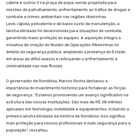
cabine e outros 3 na praça de popa, sendo projetada para
missões de patrulhamento, enfrentamento ao tráfico de drogas e
combate a crimes ambientais nas regiões ribeirinhas.
Leve, rápida, polivalente e de baixo custo de manutenção, a
lancha blindada foi desenvolvida para situações de combate,
garantindo maior proteção às equipes. A aquisição integra a
iniciativa de criação do Núcleo de Operações Ribeirinhas no
âmbito da segurança pública, ampliando a presença do Estado
em áreas de difícil acesso e reforçando o enfrentamento à
criminalidade nas vias fluviais.
O governador de Rondônia, Marcos Rocha destacou a
importância do investimento histórico para fortalecer as forças
de segurança. “Estamos promovendo um avanço significativo na
estrutura das nossas instituições. São mais de R$ 28 milhões
aplicados em tecnologia, mobilidade e equipamentos, incluindo a
primeira lancha blindada da história de Rondônia. Isso significa
mais proteção para nossos profissionais e mais segurança para a
população”, ressaltou.