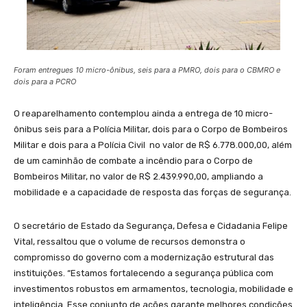
Foram entregues 10 micro-ônibus, seis para a PMRO, dois para o CBMRO e
dois para a PCRO
O reaparelhamento contemplou ainda a entrega de 10 micro-
ônibus seis para a Polícia Militar, dois para o Corpo de Bombeiros
Militar e dois para a Polícia Civil no valor de R$ 6.778.000,00, além
de um caminhão de combate a incêndio para o Corpo de
Bombeiros Militar, no valor de R$ 2.439.990,00, ampliando a
mobilidade e a capacidade de resposta das forças de segurança.
O secretário de Estado da Segurança, Defesa e Cidadania Felipe
Vital, ressaltou que o volume de recursos demonstra o
compromisso do governo com a modernização estrutural das
instituições. “Estamos fortalecendo a segurança pública com
investimentos robustos em armamentos, tecnologia, mobilidade e
inteligência. Esse conjunto de ações garante melhores condições