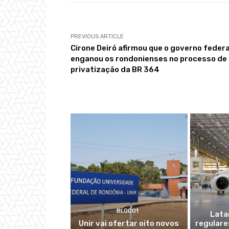
PREVIOUS ARTICLE
Cirone Deiró afirmou que o governo federa
enganou os rondonienses no processo de
privatização da BR 364
BLOCO1
Lata
Unir vai ofertar oito novos
regulare