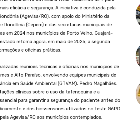
s eficácia e segurança. A iniciativa é conduzida pela
Rondônia (Agevisa/RO), com apoio do Ministério da
de Rondônia (Cepem) e das secretarias municipais de
das em 2024 nos municípios de Porto Velho, Guajará-
 estado retoma agora, em maio de 2025, a segunda
rmações e oficinas práticas.
ealizadas reuniões técnicas e oficinas nos municípios de
mes e Alto Paraíso, envolvendo equipes municipais de
gilância em Saúde Ambiental (GTVAM), Pedro Magalhães,
ações clínicas sobre o uso da tafenoquina e a
ssencial para garantir a segurança do paciente antes do
dicamento e dos biossensores utilizados no teste G6PD
do pela Agevisa/RO aos municípios contemplados.