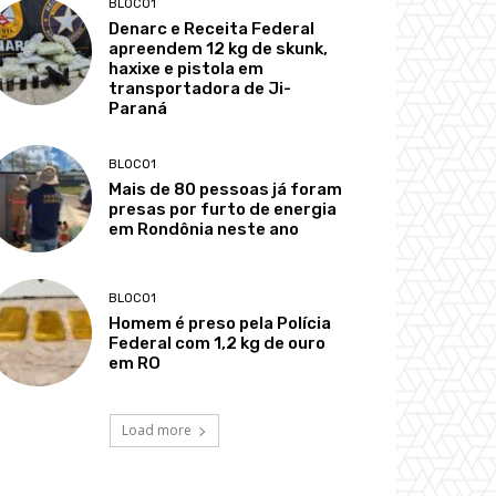
BLOCO1
Denarc e Receita Federal
apreendem 12 kg de skunk,
haxixe e pistola em
transportadora de Ji-
Paraná
BLOCO1
Mais de 80 pessoas já foram
presas por furto de energia
em Rondônia neste ano
BLOCO1
Homem é preso pela Polícia
Federal com 1,2 kg de ouro
em RO
Load more