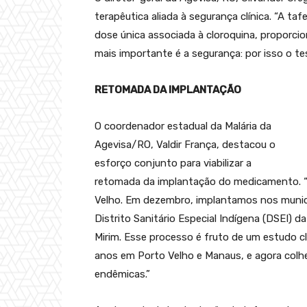
terapêutica aliada à segurança clínica. “A t
dose única associada à cloroquina, proporci
mais importante é a segurança: por isso o t
RETOMADA DA IMPLANTAÇÃO
O coordenador estadual da Malária da
Agevisa/RO, Valdir França, destacou o
esforço conjunto para viabilizar a
retomada da implantação do medicamento. “
Velho. Em dezembro, implantamos nos municí
Distrito Sanitário Especial Indígena (DSEI) d
Mirim. Esse processo é fruto de um estudo cl
anos em Porto Velho e Manaus, e agora colhe
endêmicas.”