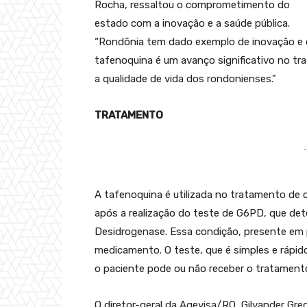
Rocha, ressaltou o comprometimento do
estado com a inovação e a saúde pública.
“Rondônia tem dado exemplo de inovação e
tafenoquina é um avanço significativo no tr
a qualidade de vida dos rondonienses.”
TRATAMENTO
-
A tafenoquina é utilizada no tratamento de 
após a realização do teste de G6PD, que det
Desidrogenase. Essa condição, presente em 
medicamento. O teste, que é simples e rápid
o paciente pode ou não receber o tratament
O diretor-geral da Agevisa/RO, Gilvander Gre