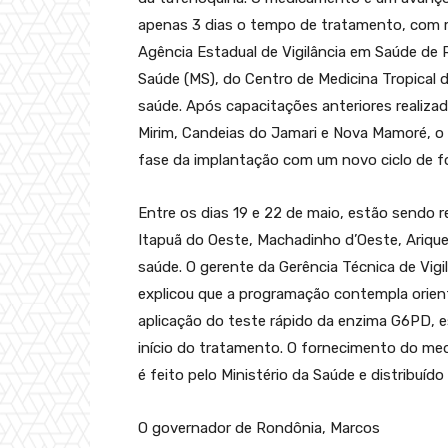
apenas 3 dias o tempo de tratamento, com mai
Agência Estadual de Vigilância em Saúde de 
Saúde (MS), do Centro de Medicina Tropical 
saúde. Após capacitações anteriores realiza
Mirim, Candeias do Jamari e Nova Mamoré, o
fase da implantação com um novo ciclo de fo
Entre os dias 19 e 22 de maio, estão sendo r
Itapuã do Oeste, Machadinho d’Oeste, Arique
saúde. O gerente da Gerência Técnica de Vi
explicou que a programação contempla orient
aplicação do teste rápido da enzima G6PD, e
início do tratamento. O fornecimento do me
é feito pelo Ministério da Saúde e distribuí
O governador de Rondônia, Marcos