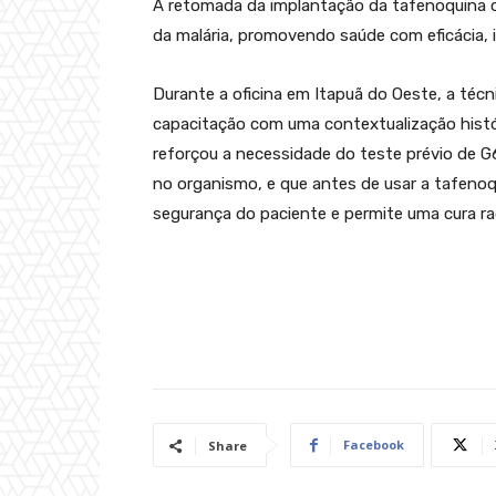
A retomada da implantação da tafenoquina 
da malária, promovendo saúde com eficácia, 
Durante a oficina em Itapuã do Oeste, a téc
capacitação com uma contextualização histó
reforçou a necessidade do teste prévio de 
no organismo, e que antes de usar a tafenoqu
segurança do paciente e permite uma cura rad
Facebook
Share