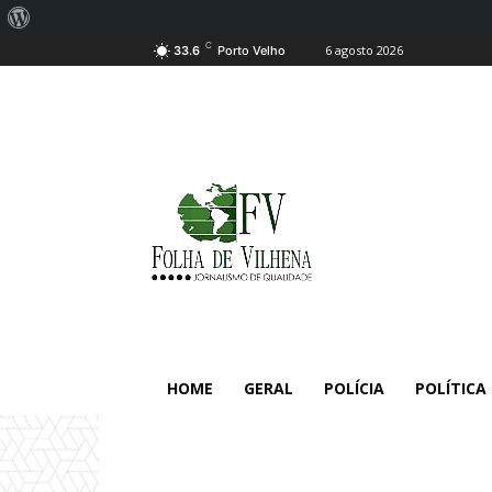
Sobre
C
6 agosto 2026
o
33.6
Porto Velho
WordPress
HOME
GERAL
POLÍCIA
POLÍTICA