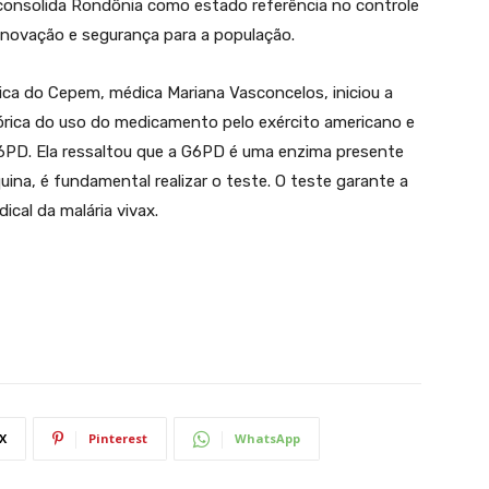
consolida Rondônia como estado referência no controle
inovação e segurança para a população.
nica do Cepem, médica Mariana Vasconcelos, iniciou a
rica do uso do medicamento pelo exército americano e
G6PD. Ela ressaltou que a G6PD é uma enzima presente
ina, é fundamental realizar o teste. O teste garante a
ical da malária vivax.
X
Pinterest
WhatsApp