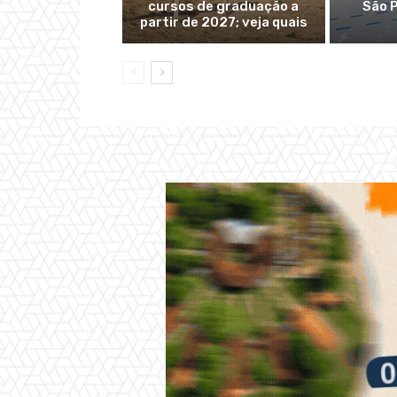
cursos de graduação a
São P
partir de 2027; veja quais