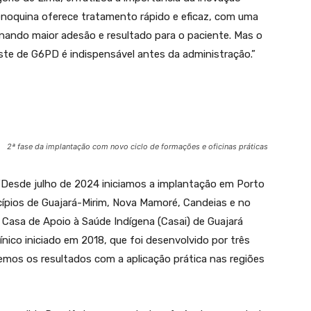
afenoquina oferece tratamento rápido e eficaz, com uma
onando maior adesão e resultado para o paciente. Mas o
este de G6PD é indispensável antes da administração.”
2ª fase da implantação com novo ciclo de formações e oficinas práticas
Desde julho de 2024 iniciamos a implantação em Porto
pios de Guajará-Mirim, Nova Mamoré, Candeias e no
a Casa de Apoio à Saúde Indígena (Casai) de Guajará
ínico iniciado em 2018, que foi desenvolvido por três
mos os resultados com a aplicação prática nas regiões