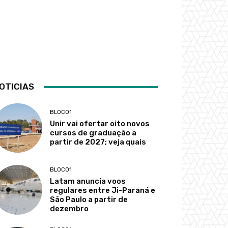
OTICIAS
BLOCO1
Unir vai ofertar oito novos
cursos de graduação a
partir de 2027; veja quais
BLOCO1
Latam anuncia voos
regulares entre Ji-Paraná e
São Paulo a partir de
dezembro