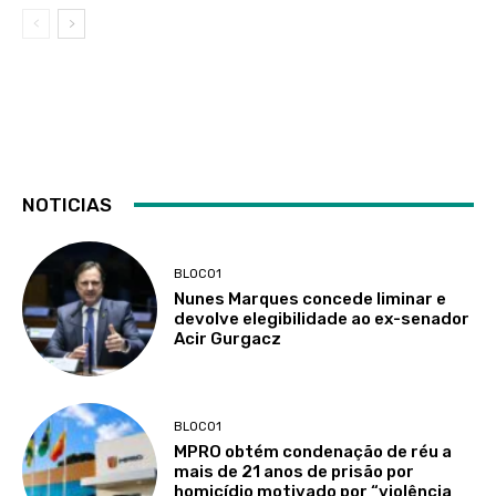
NOTICIAS
BLOCO1
Nunes Marques concede liminar e
devolve elegibilidade ao ex-senador
Acir Gurgacz
BLOCO1
MPRO obtém condenação de réu a
mais de 21 anos de prisão por
homicídio motivado por “violência