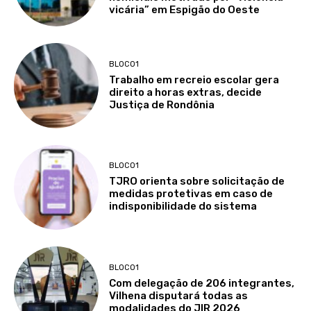
vicária” em Espigão do Oeste
BLOCO1
Trabalho em recreio escolar gera
direito a horas extras, decide
Justiça de Rondônia
BLOCO1
TJRO orienta sobre solicitação de
medidas protetivas em caso de
indisponibilidade do sistema
BLOCO1
Com delegação de 206 integrantes,
Vilhena disputará todas as
modalidades do JIR 2026