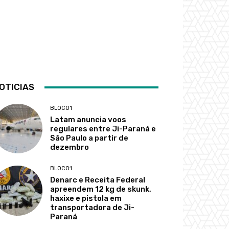
OTICIAS
BLOCO1
Latam anuncia voos
regulares entre Ji-Paraná e
São Paulo a partir de
dezembro
BLOCO1
Denarc e Receita Federal
apreendem 12 kg de skunk,
haxixe e pistola em
transportadora de Ji-
Paraná