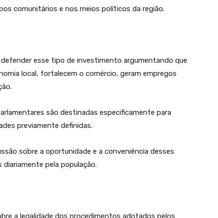
upos comunitários e nos meios políticos da região.
m defender esse tipo de investimento argumentando que
omia local, fortalecem o comércio, geram empregos
ção.
arlamentares são destinadas especificamente para
idades previamente definidas.
ussão sobre a oportunidade e a conveniência desses
 diariamente pela população.
re a legalidade dos procedimentos adotados pelos