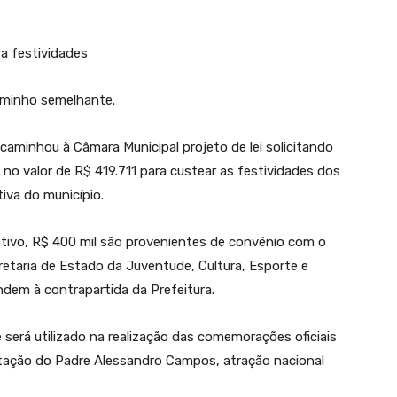
a festividades
aminho semelhante.
caminhou à Câmara Municipal projeto de lei solicitando
 no valor de R$ 419.711 para custear as festividades dos
iva do município.
ivo, R$ 400 mil são provenientes de convênio com o
etaria de Estado da Juventude, Cultura, Esporte e
ndem à contrapartida da Prefeitura.
será utilizado na realização das comemorações oficiais
entação do Padre Alessandro Campos, atração nacional