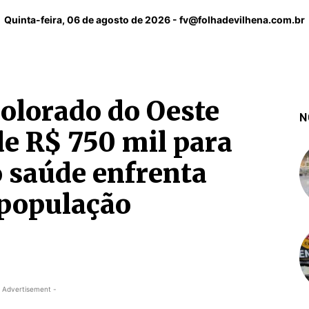
Quinta-feira, 06 de agosto de 2026 -
fv@folhadevilhena.com.br
olorado do Oeste
N
e R$ 750 mil para
 saúde enfrenta
 população
 Advertisement -