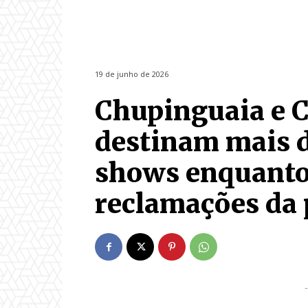
19 de junho de 2026
Chupinguaia e C
destinam mais d
shows enquanto
reclamações da
-