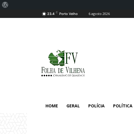
Sobre
C
6 agosto 2026
o
23.4
Porto Velho
WordPress
HOME
GERAL
POLÍCIA
POLÍTICA