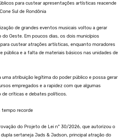
blicos para custear apresentações artísticas reacende
 Cone Sul de Rondônia
lização de grandes eventos musicais voltou a gerar
do Oeste. Em poucos dias, os dois municípios
l para custear atrações artísticas, enquanto moradores
 pública e a falta de materiais básicos nas unidades de
a uma atribuição legítima do poder público e possa gerar
ursos empregados e a rapidez com que algumas
e críticas e debates políticos.
m tempo recorde
rovação do Projeto de Lei nº 30/2026, que autorizou o
 dupla sertaneja Jads & Jadson, principal atração do