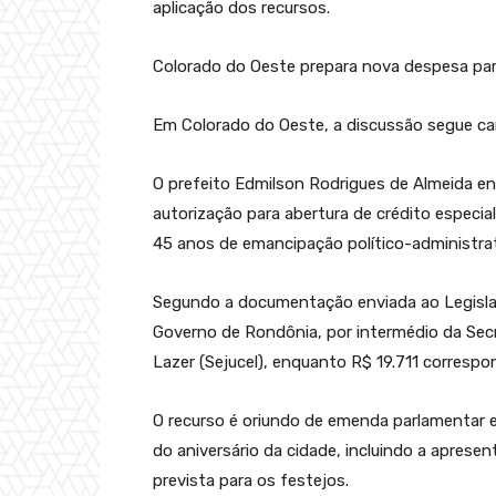
aplicação dos recursos.
Colorado do Oeste prepara nova despesa par
Em Colorado do Oeste, a discussão segue c
O prefeito Edmilson Rodrigues de Almeida en
autorização para abertura de crédito especial
45 anos de emancipação político-administrat
Segundo a documentação enviada ao Legislat
Governo de Rondônia, por intermédio da Secr
Lazer (Sejucel), enquanto R$ 19.711 correspo
O recurso é oriundo de emenda parlamentar e 
do aniversário da cidade, incluindo a apres
prevista para os festejos.