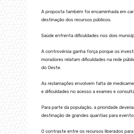
A proposta também foi encaminhada em carát
destinação dos recursos públicos.
Saúde enfrenta dificuldades nos dois municí
A controvérsia ganha força porque os inv
moradores relatam dificuldades na rede púb
do Oeste.
As reclamações envolvem falta de medicame
e dificuldades no acesso a exames e consulta
Para parte da população, a prioridade deveri
destinação de grandes quantias para eventos
O contraste entre os recursos liberados par