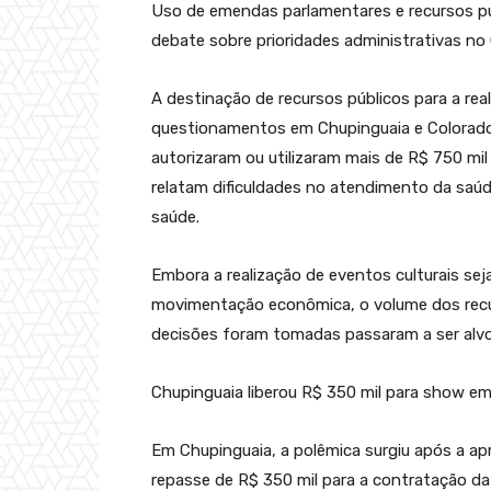
Uso de emendas parlamentares e recursos pú
debate sobre prioridades administrativas no
A destinação de recursos públicos para a rea
questionamentos em Chupinguaia e Colorado 
autorizaram ou utilizaram mais de R$ 750 mi
relatam dificuldades no atendimento da saúde
saúde.
Embora a realização de eventos culturais sej
movimentação econômica, o volume dos rec
decisões foram tomadas passaram a ser alvo d
Chupinguaia liberou R$ 350 mil para show e
Em Chupinguaia, a polêmica surgiu após a ap
repasse de R$ 350 mil para a contratação da