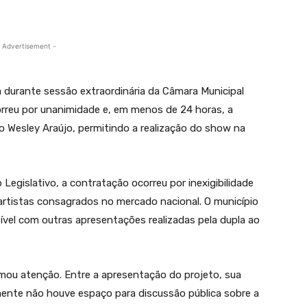
 Advertisement -
 durante sessão extraordinária da Câmara Municipal
correu por unanimidade e, em menos de 24 horas, a
to Wesley Araújo, permitindo a realização do show na
Legislativo, a contratação ocorreu por inexigibilidade
a artistas consagrados no mercado nacional. O município
vel com outras apresentações realizadas pela dupla ao
mou atenção. Entre a apresentação do projeto, sua
mente não houve espaço para discussão pública sobre a