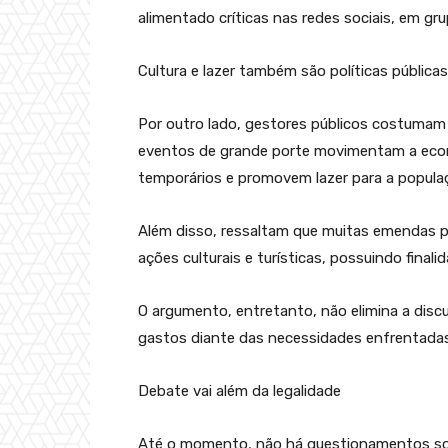
alimentado críticas nas redes sociais, em gr
Cultura e lazer também são políticas públicas
Por outro lado, gestores públicos costuma
eventos de grande porte movimentam a econ
temporários e promovem lazer para a popula
Além disso, ressaltam que muitas emendas p
ações culturais e turísticas, possuindo final
O argumento, entretanto, não elimina a disc
gastos diante das necessidades enfrentadas
Debate vai além da legalidade
Até o momento, não há questionamentos sob