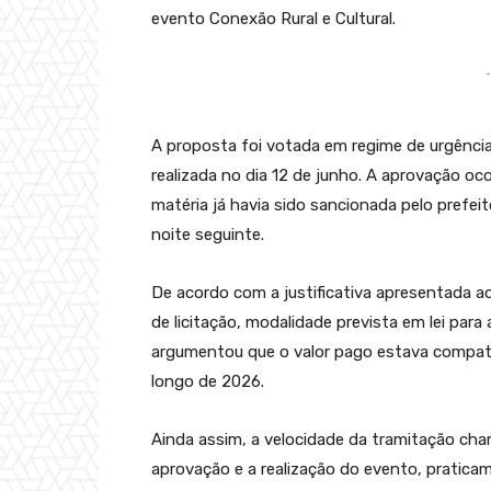
evento Conexão Rural e Cultural.
-
A proposta foi votada em regime de urgência
realizada no dia 12 de junho. A aprovação o
matéria já havia sido sancionada pelo prefei
noite seguinte.
De acordo com a justificativa apresentada ao 
de licitação, modalidade prevista em lei par
argumentou que o valor pago estava compatí
longo de 2026.
Ainda assim, a velocidade da tramitação cha
aprovação e a realização do evento, pratica