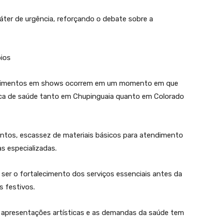
er de urgência, reforçando o debate sobre a
pios
estimentos em shows ocorrem em um momento em que
lica de saúde tanto em Chupinguaia quanto em Colorado
ntos, escassez de materiais básicos para atendimento
s especializadas.
a ser o fortalecimento dos serviços essenciais antes da
 festivos.
a apresentações artísticas e as demandas da saúde tem