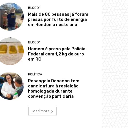
BLOCO1
Mais de 80 pessoas já foram
presas por furto de energia
em Rondônia neste ano
BLOCO1
Homem é preso pela Polícia
Federal com 1,2 kg de ouro
em RO
POLÍTICA
Rosangela Donadon tem
candidatura à reeleição
homologada durante
convenção partidária
Load more