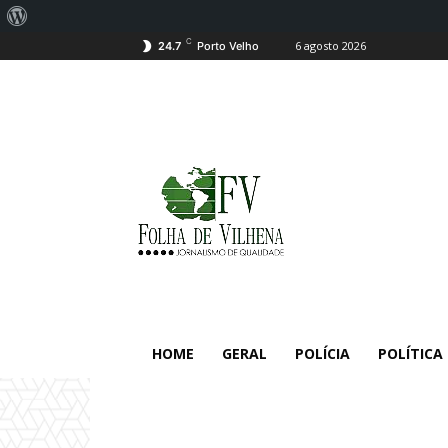
Sobre
C
6 agosto 2026
o
24.7
Porto Velho
WordPress
HOME
GERAL
POLÍCIA
POLÍTICA