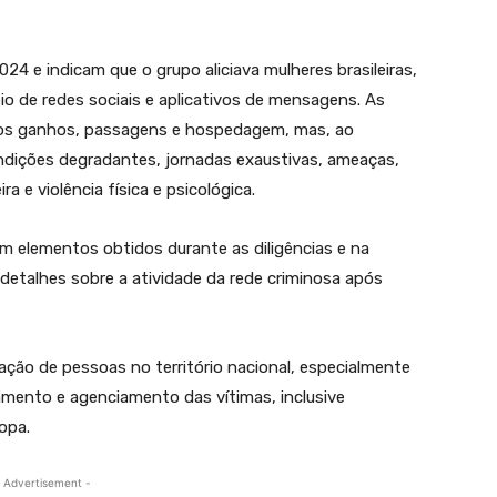
24 e indicam que o grupo aliciava mulheres brasileiras,
io de redes sociais e aplicativos de mensagens. As
tos ganhos, passagens e hospedagem, mas, ao
ndições degradantes, jornadas exaustivas, ameaças,
 e violência física e psicológica.
 em elementos obtidos durante as diligências e na
detalhes sobre a atividade da rede criminosa após
ação de pessoas no território nacional, especialmente
tamento e agenciamento das vítimas, inclusive
opa.
 Advertisement -