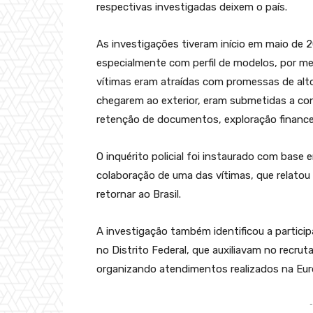
respectivas investigadas deixem o país.
As investigações tiveram início em maio de 20
especialmente com perfil de modelos, por me
vítimas eram atraídas com promessas de al
chegarem ao exterior, eram submetidas a co
retenção de documentos, exploração financeira
O inquérito policial foi instaurado com base
colaboração de uma das vítimas, que relatou 
retornar ao Brasil.
A investigação também identificou a particip
no Distrito Federal, que auxiliavam no recru
organizando atendimentos realizados na Eur
-