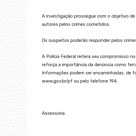
A investigação prossegue com o objetivo de i
autores pelos crimes cometidos.
Os suspeitos poderão responder pelos crimes
A Polícia Federal reitera seu compromisso no
reforça a importância da denúncia como fer
Informações podem ser encaminhadas, de fo
www.gov.br/pf ou pelo telefone 194.
Assessoria