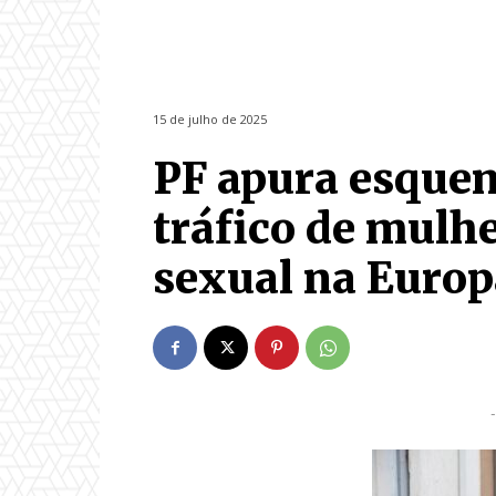
15 de julho de 2025
PF apura esquem
tráfico de mulh
sexual na Europ
-