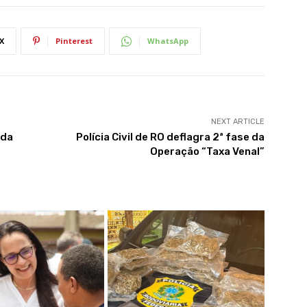
X
Pinterest
WhatsApp
NEXT ARTICLE
ada
Polícia Civil de RO deflagra 2ª fase da
Operação “Taxa Venal”