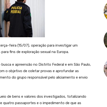
terça-feira (15/07), operação para investigar um
 para fins de exploração sexual na Europa.
usca e apreensão no Distrito Federal e em São Paulo,
m o objetivo de coletar provas e aprofundar as
amento do grupo responsável pelo aliciamento e envio
eio de bens e valores dos investigados, totalizando
de quatro passaportes e o impedimento de que as