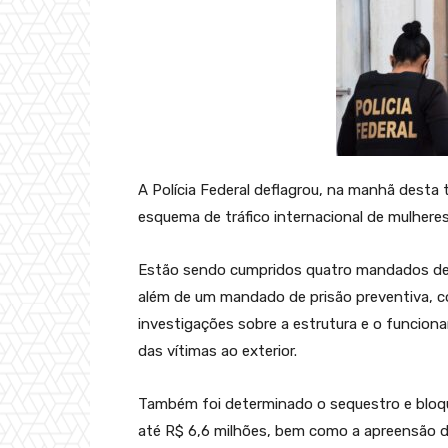
A Polícia Federal deflagrou, na manhã desta 
esquema de tráfico internacional de mulheres
Estão sendo cumpridos quatro mandados de b
além de um mandado de prisão preventiva, co
investigações sobre a estrutura e o funcion
das vítimas ao exterior.
Também foi determinado o sequestro e bloqu
até R$ 6,6 milhões, bem como a apreensão 