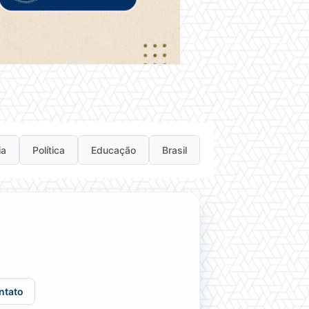
ia
Política
Educação
Brasil
ntato