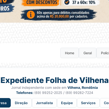
Home
Geral
Políc
Expediente Folha de Vilhena
Jornal independente com sede em
Vilhena, Rondônia
Telefones:
(69) 99252-2025 / (69) 99282-7224
resa
Direção
Jornalista
Equipe
Serviços
Co