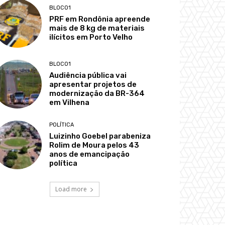
BLOCO1
PRF em Rondônia apreende
mais de 8 kg de materiais
ilícitos em Porto Velho
BLOCO1
Audiência pública vai
apresentar projetos de
modernização da BR-364
em Vilhena
POLÍTICA
Luizinho Goebel parabeniza
Rolim de Moura pelos 43
anos de emancipação
política
Load more