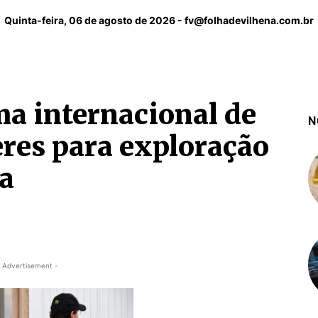
Quinta-feira, 06 de agosto de 2026 -
fv@folhadevilhena.com.br
a internacional de
N
eres para exploração
a
 Advertisement -