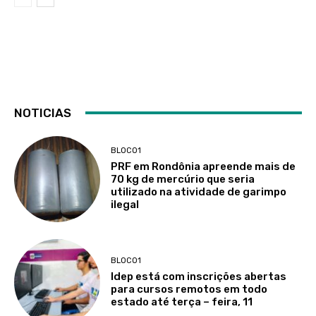
NOTICIAS
BLOCO1
PRF em Rondônia apreende mais de
70 kg de mercúrio que seria
utilizado na atividade de garimpo
ilegal
BLOCO1
Idep está com inscrições abertas
para cursos remotos em todo
estado até terça – feira, 11