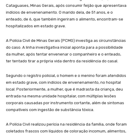
Cataguases, Minas Gerais, após consumir feijão que apresentava
indícios de envenenamento. O marido dela, de 51 anos, e o
enteado, de 6, que também ingeriram o alimento, encontram-se
hospitalizados em estado grave.
A Polícia Civil de Minas Gerais (PCMG) investiga as circunstâncias
do caso. A linha investigativa inicial aponta para a possibilidade
da mulher, após tentar envenenar o companheiro e o enteado,
ter tentado tirar a própria vida dentro da residência do casal.
Segundo o registro policial, o homem e o menino foram atendidos
em estado grave, com indícios de envenenamento, no hospital
local. Posteriormente, a mulher, que é madrasta da criança, deu
entrada na mesma unidade hospitalar, com múltiplas lesões
corporais causadas por instrumento cortante, além de sintomas
compatíveis com ingestão de substância tóxica.
A Polícia Civil realizou perícia na residência da família, onde foram
coletados frascos com líquidos de coloração incomum, alimentos,