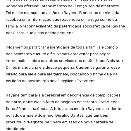
Rondônia ofereceu atendimentos da Justiça Rápida Itinerante.
Foi nesse espaço que a mãe de Rayane, Francilene de Almeida,
recebeu uma informação que reacendeu um antigo sonho da
família: o reconhecimento da paternidade socioafetiva de Rayane
por Cícero, que a cria desde pequena.
“Nós viemos para tirar a identidade de toda a família e como o
deslocamento é muito difícil vamos aproveitar para pegar
informações sobre os outros serviços que estão disponíveis aqui.
O meu marido cria ela desde pequena. Queremos garantir esse
direito para ele e para ela também, colocando o nome dele na
certidão de nascimento dela”, explicou Francilene.
Rayane tem paralisia cerebral em decorrência de complicações
no parto, entre elas a falta de oxigênio no cérebro. Francilene
tinha 20 anos na época. A foto acima mostra Rayane sorridente
ao lado da mãe e do irmão, Geraldo Dantas, que também
procurou o “Registre-se!” para emissão da nova carteira de
identidade.