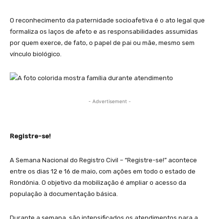
O reconhecimento da paternidade socioafetiva é o ato legal que
formaliza os laços de afeto e as responsabilidades assumidas
por quem exerce, de fato, o papel de pai ou mãe, mesmo sem
vínculo biológico.
- Advertisement -
Registre-se!
A Semana Nacional do Registro Civil – “Registre-se!” acontece
entre os dias 12 e 16 de maio, com ações em todo o estado de
Rondônia. O objetivo da mobilização é ampliar o acesso da
população à documentação básica.
Durante a semana, são intensificados os atendimentos para a