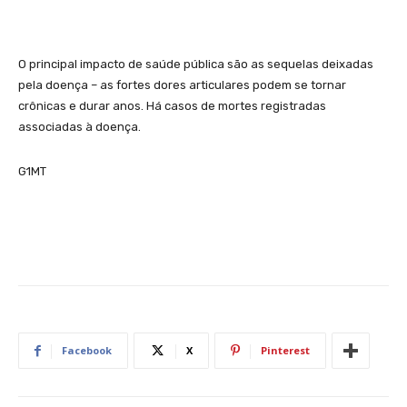
O principal impacto de saúde pública são as sequelas deixadas
pela doença – as fortes dores articulares podem se tornar
crônicas e durar anos. Há casos de mortes registradas
associadas à doença.
G1MT
Facebook
X
Pinterest