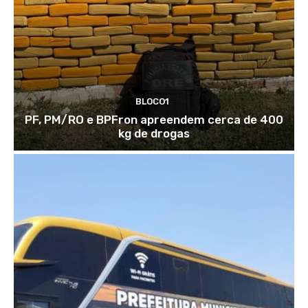
BLOCO1
PF, PM/RO e BPFron apreendem cerca de 400
kg de drogas