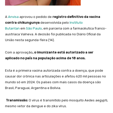
A
Anvisa
aprovou o pedido de
registro definitivo da vacina
contra chikungunya
desenvolvida pelo
Instituto
Butantan
em
São Paulo
, em parceria com a farmacêutica franco-
austríaca Valneva. A decisão foi publicada no Diário Oficial da
União nesta segunda-feira (14).
Com a aprovação
, o imunizante está autorizado a ser
aplicado no país na população acima de 18 anos.
Esta é a primeira vacina autorizada contra a doença, que pode
causar dor crônica nas articulações e afetou 620 mil pessoas no
mundo só em 2024. Os países com mais casos da doença são
Brasil, Paraguai, Argentina e Bolívia.
Transmissão:
O vírus é transmitido pelo mosquito Aedes aegypti,
mesmo vetor da dengue e do zika vírus.