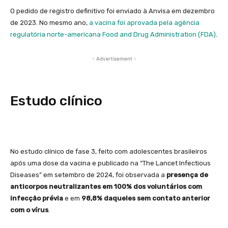
O pedido de registro definitivo foi enviado à Anvisa em dezembro
de 2023. No mesmo ano,
a vacina foi aprovada pela agência
regulatória norte-americana Food and Drug Administration (FDA)
.
- Advertisement -
Estudo clínico
No estudo clínico de fase 3, feito com adolescentes brasileiros
após uma dose da vacina e publicado na “The Lancet Infectious
Diseases” em setembro de 2024, foi observada a
presença de
anticorpos neutralizantes em 100% dos voluntários com
infecção prévia
e em
98,8% daqueles sem contato anterior
com o vírus
.