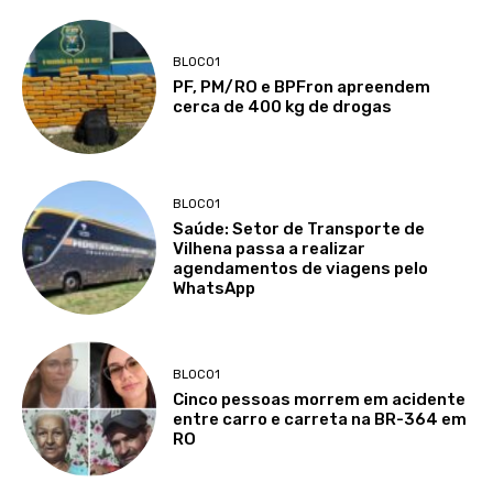
BLOCO1
PF, PM/RO e BPFron apreendem
cerca de 400 kg de drogas
BLOCO1
Saúde: Setor de Transporte de
Vilhena passa a realizar
agendamentos de viagens pelo
WhatsApp
BLOCO1
Cinco pessoas morrem em acidente
entre carro e carreta na BR-364 em
RO