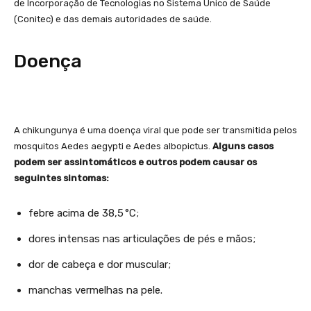
de Incorporação de Tecnologias no Sistema Único de Saúde
(Conitec) e das demais autoridades de saúde.
Doença
A chikungunya é uma doença viral que pode ser transmitida pelos
mosquitos Aedes aegypti e Aedes albopictus.
Alguns casos
podem ser assintomáticos e outros podem causar os
seguintes sintomas:
febre acima de 38,5 °C;
dores intensas nas articulações de pés e mãos;
dor de cabeça e dor muscular;
manchas vermelhas na pele.