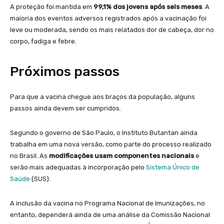
A proteção foi mantida em
99,1% dos jovens após seis meses
. A
maioria dos eventos adversos registrados após a vacinação foi
leve ou moderada, sendo os mais relatados dor de cabeça, dor no
corpo, fadiga e febre.
Próximos passos
Para que a vacina chegue aos braços da população, alguns
passos ainda devem ser cumpridos.
Segundo o governo de São Paulo, o Instituto Butantan ainda
trabalha em uma nova versão, como parte do processo realizado
no Brasil. As
modificações usam componentes nacionais
e
serão mais adequadas à incorporação pelo
Sistema Único de
Saúde
(SUS).
A inclusão da vacina no Programa Nacional de Imunizações, no
entanto, dependerá ainda de uma análise da Comissão Nacional