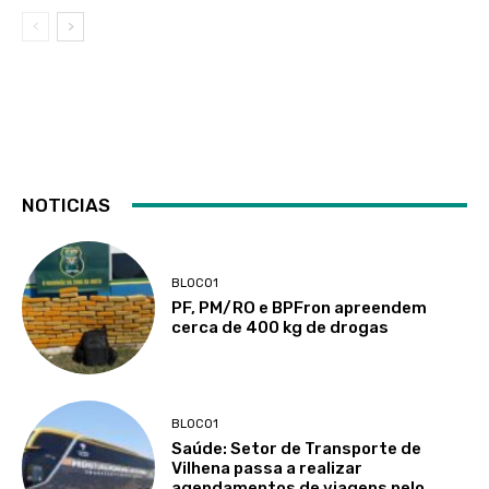
NOTICIAS
BLOCO1
PF, PM/RO e BPFron apreendem
cerca de 400 kg de drogas
BLOCO1
Saúde: Setor de Transporte de
Vilhena passa a realizar
agendamentos de viagens pelo