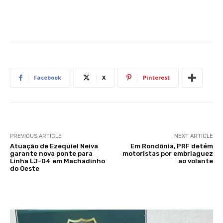
Facebook
X
Pinterest
PREVIOUS ARTICLE
NEXT ARTICLE
Atuação de Ezequiel Neiva
Em Rondônia, PRF detém
garante nova ponte para
motoristas por embriaguez
Linha LJ-04 em Machadinho
ao volante
do Oeste