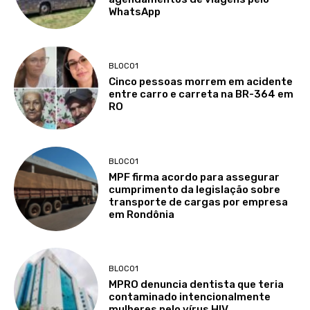
WhatsApp
BLOCO1
Cinco pessoas morrem em acidente
entre carro e carreta na BR-364 em
RO
BLOCO1
MPF firma acordo para assegurar
cumprimento da legislação sobre
transporte de cargas por empresa
em Rondônia
BLOCO1
MPRO denuncia dentista que teria
contaminado intencionalmente
mulheres pelo vírus HIV