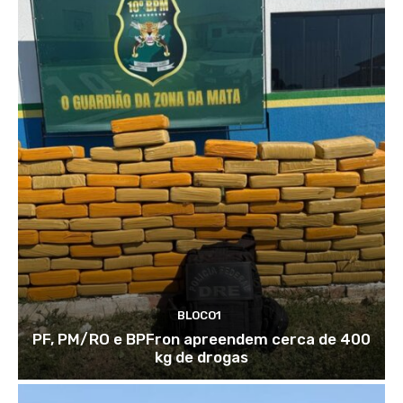
BLOCO1
PF, PM/RO e BPFron apreendem cerca de 400
kg de drogas