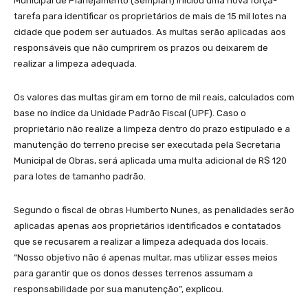
Municipal de Planejamento (Semplan) iniciou uma nova força-
tarefa para identificar os proprietários de mais de 15 mil lotes na
cidade que podem ser autuados. As multas serão aplicadas aos
responsáveis que não cumprirem os prazos ou deixarem de
realizar a limpeza adequada.
Os valores das multas giram em torno de mil reais, calculados com
base no índice da Unidade Padrão Fiscal (UPF). Caso o
proprietário não realize a limpeza dentro do prazo estipulado e a
manutenção do terreno precise ser executada pela Secretaria
Municipal de Obras, será aplicada uma multa adicional de R$ 120
para lotes de tamanho padrão.
Segundo o fiscal de obras Humberto Nunes, as penalidades serão
aplicadas apenas aos proprietários identificados e contatados
que se recusarem a realizar a limpeza adequada dos locais.
“Nosso objetivo não é apenas multar, mas utilizar esses meios
para garantir que os donos desses terrenos assumam a
responsabilidade por sua manutenção”, explicou.