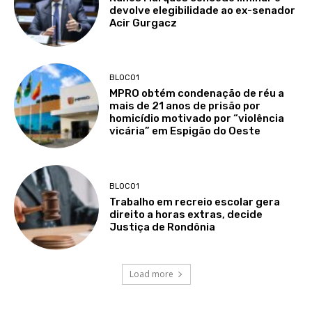
devolve elegibilidade ao ex-senador
Acir Gurgacz
BLOCO1
MPRO obtém condenação de réu a
mais de 21 anos de prisão por
homicídio motivado por “violência
vicária” em Espigão do Oeste
BLOCO1
Trabalho em recreio escolar gera
direito a horas extras, decide
Justiça de Rondônia
Load more