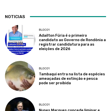
NOTICIAS
BLOCO1
Adailton Fúria é o primeiro
candidato ao Governo de Rondônia a
registrar candidatura para as
eleições de 2026
BLOCO1
Tambaqui entra na lista de espécies
ameaçadas de extinção e pesca
pode ser proibida
BLOCO1
Nunes Marques concede liminar e