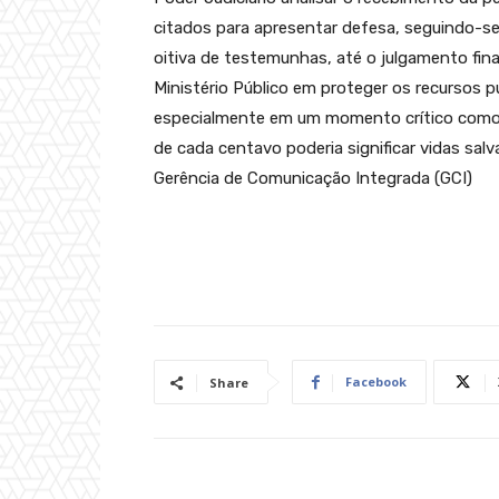
citados para apresentar defesa, seguindo-s
oitiva de testemunhas, até o julgamento fi
Ministério Público em proteger os recursos 
especialmente em um momento crítico como f
de cada centavo poderia significar vidas salv
Gerência de Comunicação Integrada (GCI)
Facebook
Share