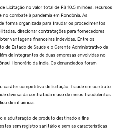
de Licitação no valor total de R$ 10,5 milhões, recursos
nte no combate à pandemia em Rondônia. As
 de forma organizada para fraudar os procedimentos
bilitadas, direcionar contratações para fornecedores
obter vantagens financeiras indevidas. Entre os
to de Estado de Saúde e o Gerente Administrativo da
além de integrantes de duas empresas envolvidas no
nsul Honorário da Índia. Os denunciados foram
o caráter competitivo de licitação, fraude em contrato
ade diversa da contratada e uso de meios fraudulentos
co de influência.
ão e adulteração de produto destinado a fins
estes sem registro sanitário e sem as características