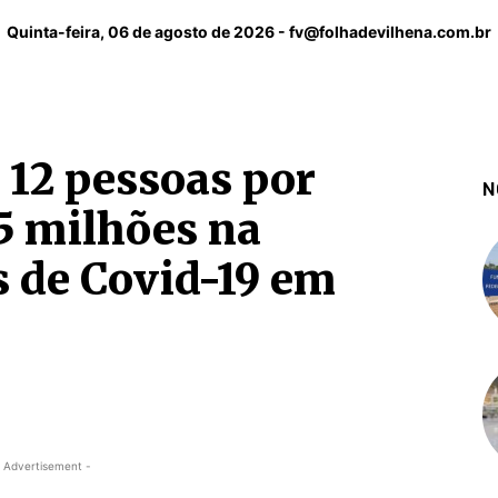
Quinta-feira, 06 de agosto de 2026 -
fv@folhadevilhena.com.br
12 pessoas por
N
,5 milhões na
s de Covid-19 em
 Advertisement -