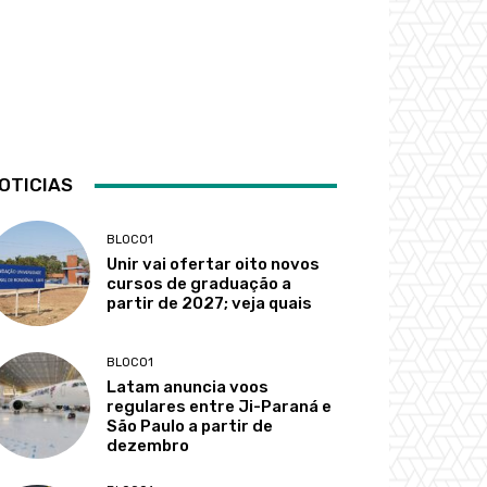
OTICIAS
BLOCO1
Unir vai ofertar oito novos
cursos de graduação a
partir de 2027; veja quais
BLOCO1
Latam anuncia voos
regulares entre Ji-Paraná e
São Paulo a partir de
dezembro