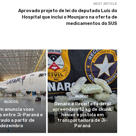
NEXT ARTICLE
Aprovado projeto de lei do deputado Luís do
l
Hospital que inclui o Mounjaro na oferta de
medicamentos do SUS
BLOCO1
BLOCO1
Denarc e Receita Federal
m anuncia voos
apreendem 12 kg de skunk,
s entre Ji-Paraná e
haxixe e pistola em
aulo a partir de
transportadora de Ji-
dezembro
Paraná