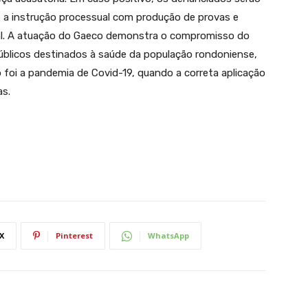
e a instrução processual com produção de provas e
nal. A atuação do Gaeco demonstra o compromisso do
públicos destinados à saúde da população rondoniense,
oi a pandemia de Covid-19, quando a correta aplicação
as.
X
Pinterest
WhatsApp