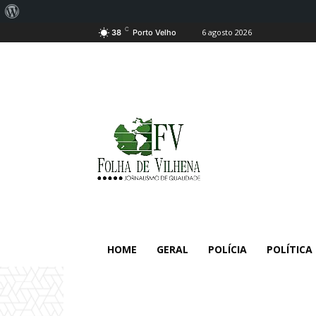
Sobre
C
6 agosto 2026
o
38
Porto Velho
WordPress
HOME
GERAL
POLÍCIA
POLÍTICA