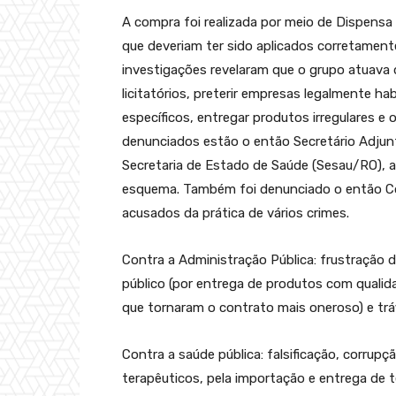
A compra foi realizada por meio de Dispensa 
que deveriam ter sido aplicados corretame
investigações revelaram que o grupo atuava
licitatórios, preterir empresas legalmente ha
específicos, entregar produtos irregulares e 
denunciados estão o então Secretário Adjun
Secretaria de Estado de Saúde (Sesau/RO), 
esquema. Também foi denunciado o então Cô
acusados da prática de vários crimes.
Contra a Administração Pública: frustração d
público (por entrega de produtos com qualid
que tornaram o contrato mais oneroso) e tráfi
Contra a saúde pública: falsificação, corrupç
terapêuticos, pela importação e entrega de t