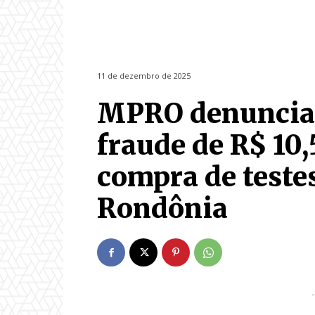
11 de dezembro de 2025
MPRO denuncia 
fraude de R$ 10
compra de teste
Rondônia
-