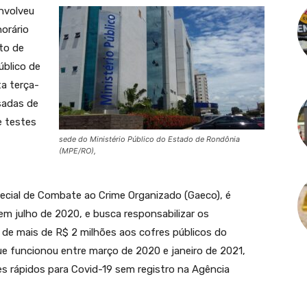
nvolveu
orário
nto de
úblico de
a terça-
sadas de
e testes
sede do Ministério Público do Estado de Rondônia
(MPE/RO),
ecial de Combate ao Crime Organizado (Gaeco), é
em julho de 2020, e busca responsabilizar os
 de mais de R$ 2 milhões aos cofres públicos do
e funcionou entre março de 2020 e janeiro de 2021,
tes rápidos para Covid-19 sem registro na Agência