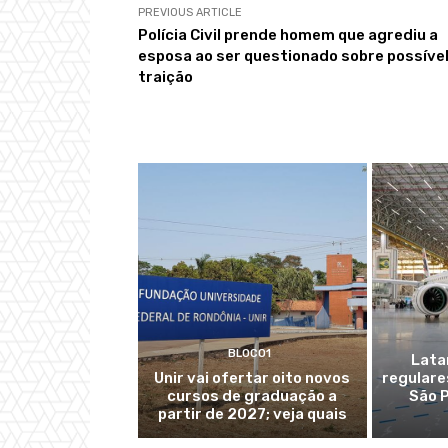
PREVIOUS ARTICLE
Polícia Civil prende homem que agrediu a
esposa ao ser questionado sobre possíve
traição
BLOCO1
Lata
Unir vai ofertar oito novos
regulare
cursos de graduação a
São P
partir de 2027; veja quais