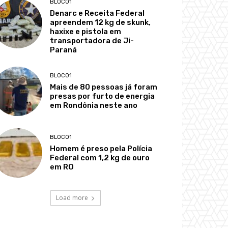
BLOCO1
Denarc e Receita Federal
apreendem 12 kg de skunk,
haxixe e pistola em
transportadora de Ji-
Paraná
BLOCO1
Mais de 80 pessoas já foram
presas por furto de energia
em Rondônia neste ano
BLOCO1
Homem é preso pela Polícia
Federal com 1,2 kg de ouro
em RO
Load more