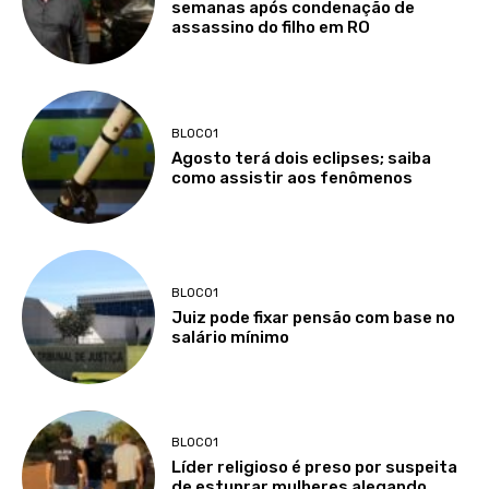
semanas após condenação de
assassino do filho em RO
BLOCO1
Agosto terá dois eclipses; saiba
como assistir aos fenômenos
BLOCO1
Juiz pode fixar pensão com base no
salário mínimo
BLOCO1
Líder religioso é preso por suspeita
de estuprar mulheres alegando