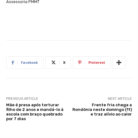
Assessoria PMMT
Facebook
X
Pinterest
PREVIOUS ARTICLE
NEXT ARTICLE
Mãe é presa após torturar
Frente fria chega a
filho de 2 anos e mandá-lo à
Rondônia neste domingo (11)
escola com braço quebrado
e traz alívio ao calor
por 7 dias