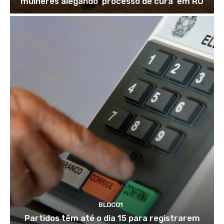
mulheres alegando ‘processo de cura’ em RO
BLOCO1
Partidos têm até o dia 15 para registrarem