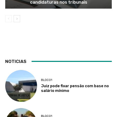
candidaturas nos tribunais
NOTICIAS
BLOCO1
Juiz pode fixar pensão com base no
salário mínimo
BLOCO1