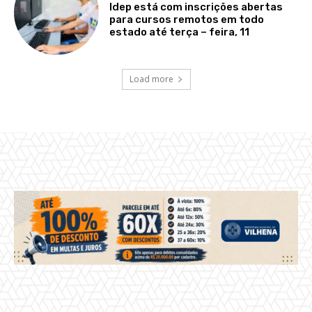
Idep está com inscrições abertas
para cursos remotos em todo
estado até terça – feira, 11
Load more