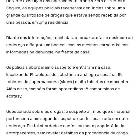
Durante execução das operações Tolerância Zero e Fronteira
Segura, as equipes policiais receberam denúncias sobre uma
grande quantidade de drogas que estava sendo recebida por
uma pessoa, em uma residência.
Diante das informações recebidas, a força-tarefa se deslocou ao
endereço e flagrou um homem, com as mesmas características
informadas na denúncia, na frente da casa.
Os policiais abordaram o suspeito e entraram na casa,
localizando 19 tabletes de substância análoga a cocaína, 18
tabletes de supermaconha (skank) e oito tabletes de maconha.
Além disso, também foram apreendidos 18 comprimidos de
ecstasy.
Questionado sobre as drogas, o suspeito afirmou que o material
pertenceria a um segundo suspeito, que foi localizado em outro
endereço. Ele foi abordado e confessou ser o proprietário dos
entorpecentes, sem revelar detalhes da procedência da droga.