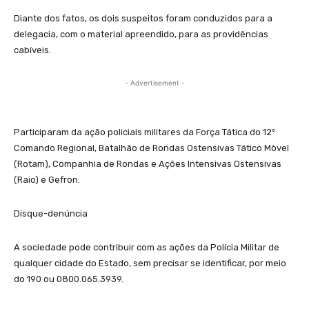
Diante dos fatos, os dois suspeitos foram conduzidos para a
delegacia, com o material apreendido, para as providências
cabíveis.
- Advertisement -
Participaram da ação policiais militares da Força Tática do 12º
Comando Regional, Batalhão de Rondas Ostensivas Tático Mòvel
(Rotam), Companhia de Rondas e Ações Intensivas Ostensivas
(Raio) e Gefron.
Disque-denúncia
A sociedade pode contribuir com as ações da Polícia Militar de
qualquer cidade do Estado, sem precisar se identificar, por meio
do 190 ou 0800.065.3939.