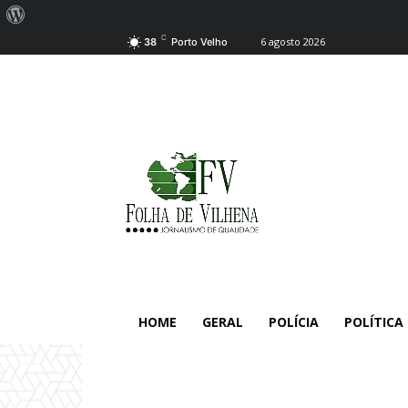
Sobre
C
6 agosto 2026
o
38
Porto Velho
WordPress
HOME
GERAL
POLÍCIA
POLÍTICA