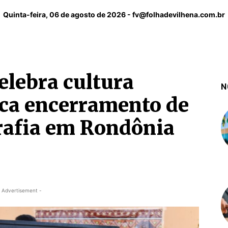
Quinta-feira, 06 de agosto de 2026 -
fv@folhadevilhena.com.br
elebra cultura
N
ca encerramento de
grafia em Rondônia
 Advertisement -