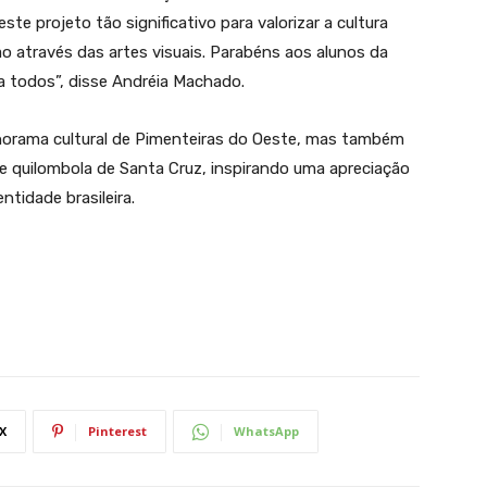
ste projeto tão significativo para valorizar a cultura
o através das artes visuais. Parabéns aos alunos da
o a todos”, disse Andréia Machado.
norama cultural de Pimenteiras do Oeste, mas também
de quilombola de Santa Cruz, inspirando uma apreciação
tidade brasileira.
X
Pinterest
WhatsApp