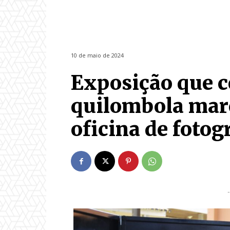
10 de maio de 2024
Exposição que c
quilombola mar
oficina de foto
-