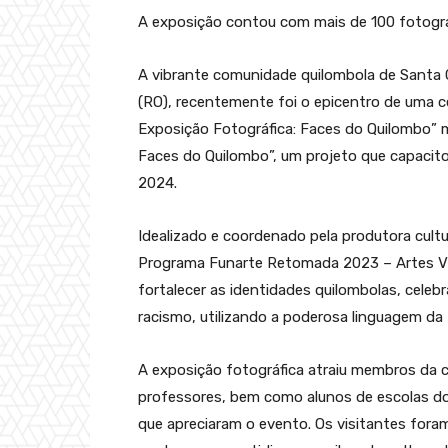
A exposição contou com mais de 100 fotogra
A vibrante comunidade quilombola de Santa C
(RO), recentemente foi o epicentro de uma cel
Exposição Fotográfica: Faces do Quilombo” m
Faces do Quilombo”, um projeto que capacitou
2024.
Idealizado e coordenado pela produtora cult
Programa Funarte Retomada 2023 – Artes Visua
fortalecer as identidades quilombolas, celebr
racismo, utilizando a poderosa linguagem da 
A exposição fotográfica atraiu membros da 
professores, bem como alunos de escolas dos
que apreciaram o evento. Os visitantes fora