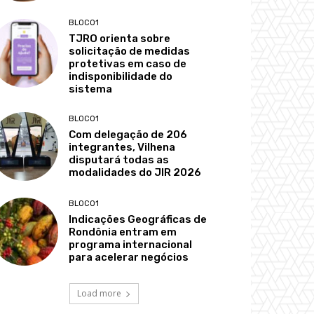
BLOCO1
TJRO orienta sobre
solicitação de medidas
protetivas em caso de
indisponibilidade do
sistema
BLOCO1
Com delegação de 206
integrantes, Vilhena
disputará todas as
modalidades do JIR 2026
BLOCO1
Indicações Geográficas de
Rondônia entram em
programa internacional
para acelerar negócios
Load more