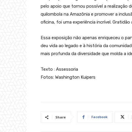
pelo apoio que tornou possível a realização de
quilombola na Amazônia e promover a inclusã
oficina, foi uma experiência incrível. Gratidã
Essa exposição não apenas enriqueceu o pa
deu vida ao legado e à história da comunida
mais profunda da diversidade que molda a iden
Texto : Assessoria
Fotos: Washington Kuipers
Facebook
Share