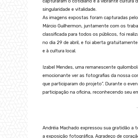
capturaram o cotidiano e a vibrante cultura
singularidade e vitalidade.
As imagens expostas foram capturadas pelo
Márcio Guilhermon, juntamente com os trabal
classificada para todos os públicos, foi reali
no dia 29 de abril, e foi aberta gratuitamen
e à cultura local.
Izabel Mendes, uma remanescente quilombola
emocionante ver as fotografias da nossa co
que participaram do projeto”. Durante o eve
participação na oficina, reconhecendo seu 
-
Andréia Machado expressou sua gratidão a t
a exposição fotográfica. Agradeço de coraç