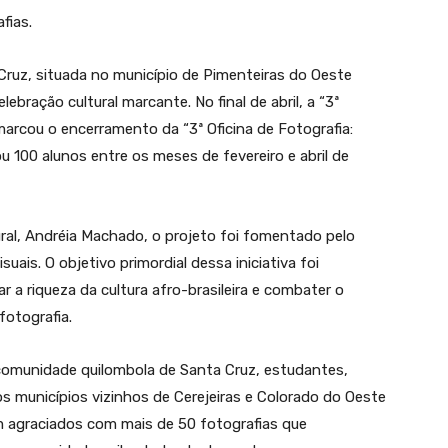
fias.
ruz, situada no município de Pimenteiras do Oeste
ebração cultural marcante. No final de abril, a “3ª
arcou o encerramento da “3ª Oficina de Fotografia:
 100 alunos entre os meses de fevereiro e abril de
ural, Andréia Machado, o projeto foi fomentado pelo
is. O objetivo primordial dessa iniciativa foi
ar a riqueza da cultura afro-brasileira e combater o
fotografia.
comunidade quilombola de Santa Cruz, estudantes,
 municípios vizinhos de Cerejeiras e Colorado do Oeste
m agraciados com mais de 50 fotografias que