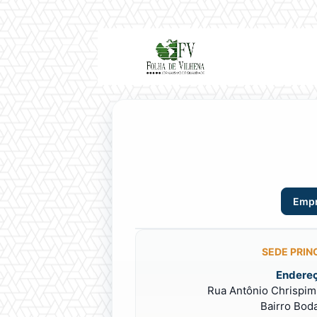
Emp
SEDE PRIN
Endereç
Rua Antônio Chrispim 
Bairro Bod