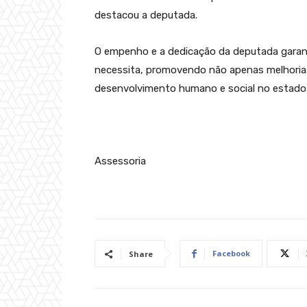
destacou a deputada.
O empenho e a dedicação da deputada gara
necessita, promovendo não apenas melhorias
desenvolvimento humano e social no estado
Assessoria
Facebook
Share