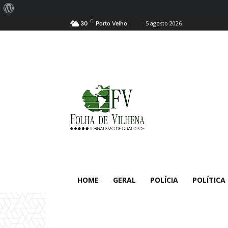
Sobre
C
5 agosto 2026
o
30
Porto Velho
WordPress
HOME
GERAL
POLÍCIA
POLÍTICA