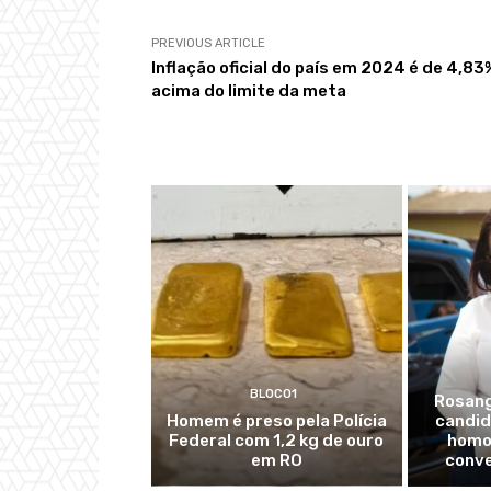
PREVIOUS ARTICLE
Inflação oficial do país em 2024 é de 4,83
acima do limite da meta
BLOCO1
Rosang
Homem é preso pela Polícia
candid
Federal com 1,2 kg de ouro
homo
em RO
conve