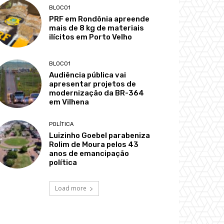
BLOCO1
PRF em Rondônia apreende
mais de 8 kg de materiais
ilícitos em Porto Velho
BLOCO1
Audiência pública vai
apresentar projetos de
modernização da BR-364
em Vilhena
POLÍTICA
Luizinho Goebel parabeniza
Rolim de Moura pelos 43
anos de emancipação
política
Load more