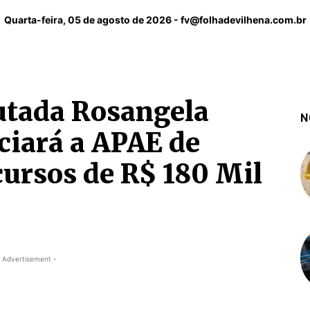
Quarta-feira, 05 de agosto de 2026 -
fv@folhadevilhena.com.br
tada Rosangela
N
iará a APAE de
ursos de R$ 180 Mil
 Advertisement -