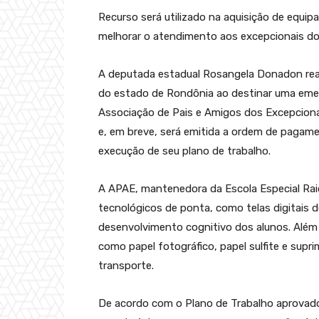
Recurso será utilizado na aquisição de equi
melhorar o atendimento aos excepcionais do
A deputada estadual Rosangela Donadon re
do estado de Rondônia ao destinar uma emen
Associação de Pais e Amigos dos Excepciona
e, em breve, será emitida a ordem de pagame
execução de seu plano de trabalho.
A APAE, mantenedora da Escola Especial Raio d
tecnológicos de ponta, como telas digitais de
desenvolvimento cognitivo dos alunos. Além 
como papel fotográfico, papel sulfite e sup
transporte.
De acordo com o Plano de Trabalho aprovado,