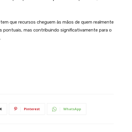
ntem que recursos cheguem às mãos de quem realmente
 pontuais, mas contribuindo significativamente para o
.
X
Pinterest
WhatsApp