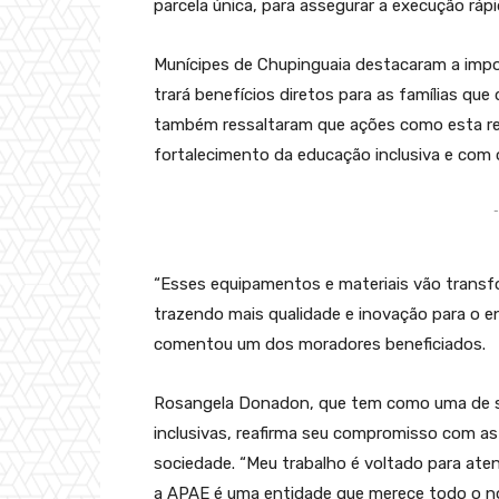
parcela única, para assegurar a execução rápi
Munícipes de Chupinguaia destacaram a impo
trará benefícios diretos para as famílias qu
também ressaltaram que ações como esta r
fortalecimento da educação inclusiva e com 
-
“Esses equipamentos e materiais vão transf
trazendo mais qualidade e inovação para o e
comentou um dos moradores beneficiados.
Rosangela Donadon, que tem como uma de sua
inclusivas, reafirma seu compromisso com as 
sociedade. “Meu trabalho é voltado para ate
a APAE é uma entidade que merece todo o no