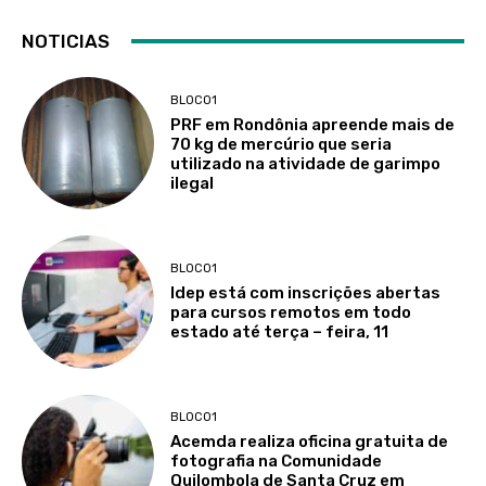
NOTICIAS
BLOCO1
PRF em Rondônia apreende mais de
70 kg de mercúrio que seria
utilizado na atividade de garimpo
ilegal
BLOCO1
Idep está com inscrições abertas
para cursos remotos em todo
estado até terça – feira, 11
BLOCO1
Acemda realiza oficina gratuita de
fotografia na Comunidade
Quilombola de Santa Cruz em