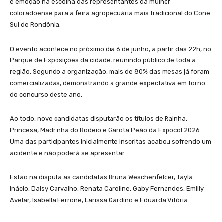
e emoção na escolha das representantes da mulher
coloradoense para a feira agropecuária mais tradicional do Cone
Sul de Rondônia.
O evento acontece no próximo dia 6 de junho, a partir das 22h, no
Parque de Exposições da cidade, reunindo público de toda a
região. Segundo a organização, mais de 80% das mesas já foram
comercializadas, demonstrando a grande expectativa em torno
do concurso deste ano.
Ao todo, nove candidatas disputarão os títulos de Rainha,
Princesa, Madrinha do Rodeio e Garota Peão da Expocol 2026.
Uma das participantes inicialmente inscritas acabou sofrendo um
acidente e não poderá se apresentar.
Estão na disputa as candidatas Bruna Weschenfelder, Tayla
Inácio, Daisy Carvalho, Renata Caroline, Gaby Fernandes, Emilly
Avelar, Isabella Ferrone, Larissa Gardino e Eduarda Vitória.