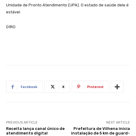
Unidade de Pronto Atendimento (UPA). O estado de saúde dele é
estável.
G1RO
Facebook
X
Pinterest
PREVIOUS ARTICLE
NEXT ARTICLE
Receita lança canal único de
Prefeitura de Vilhena inicia
atendimento digital
instalação de 5 km de guard-