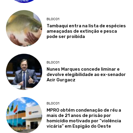
BLOCO1
Tambaqui entra na lista de espécies
ameaçadas de extinção e pesca
pode ser proibida
BLOCO1
Nunes Marques concede liminar e
devolve elegibilidade ao ex-senador
Acir Gurgacz
BLOCO1
MPRO obtém condenação de réu a
mais de 21 anos de prisão por
homicídio motivado por “violência
vicária” em Espigão do Oeste