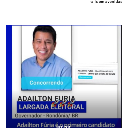
rails em avenidas
BLOCO1