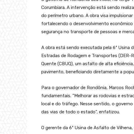
Corumbiara. A intervenção está sendo reali
do perímetro urbano. A obra visa impulsionar
fortalecendo o desenvolvimento econômico e 
segurança no transporte de pessoas e merca
A obra está sendo executada pela 6ª Usina 
Estradas de Rodagem e Transportes (DER-RO
Quente (CBUQ), um asfalto de alta eficiência,
pavimento, beneficiando diretamente a popul
Para o governador de Rondônia, Marcos Roch
fundamentais. “Melhorar as rodovias e estrad
local e do tráfego. Nesse sentido, o governo
das vias de todo o estado”, enfatizou.
O gerente da 6ª Usina de Asfalto de Vilhena, 