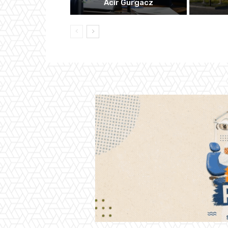
Acir Gurgacz