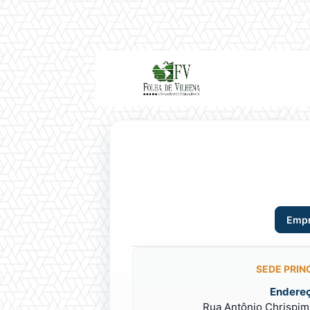
Emp
SEDE PRIN
Endereç
Rua Antônio Chrispim 