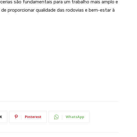
arcerias são fundamentais para um trabalho mais amplo e
 de proporcionar qualidade das rodovias e bem-estar à
X
Pinterest
WhatsApp