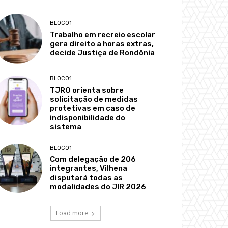
BLOCO1
Trabalho em recreio escolar
gera direito a horas extras,
decide Justiça de Rondônia
BLOCO1
TJRO orienta sobre
solicitação de medidas
protetivas em caso de
indisponibilidade do
sistema
BLOCO1
Com delegação de 206
integrantes, Vilhena
disputará todas as
modalidades do JIR 2026
Load more