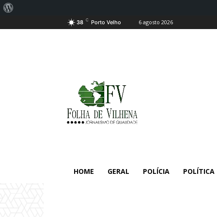
Sobre
C
6 agosto 2026
o
38
Porto Velho
WordPress
HOME
GERAL
POLÍCIA
POLÍTICA