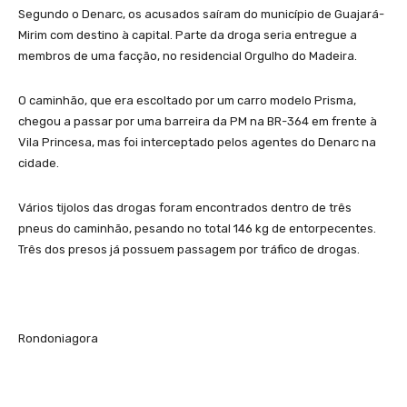
Segundo o Denarc, os acusados saíram do município de Guajará-
Mirim com destino à capital. Parte da droga seria entregue a
membros de uma facção, no residencial Orgulho do Madeira.
O caminhão, que era escoltado por um carro modelo Prisma,
chegou a passar por uma barreira da PM na BR-364 em frente à
Vila Princesa, mas foi interceptado pelos agentes do Denarc na
cidade.
Vários tijolos das drogas foram encontrados dentro de três
pneus do caminhão, pesando no total 146 kg de entorpecentes.
Três dos presos já possuem passagem por tráfico de drogas.
Rondoniagora