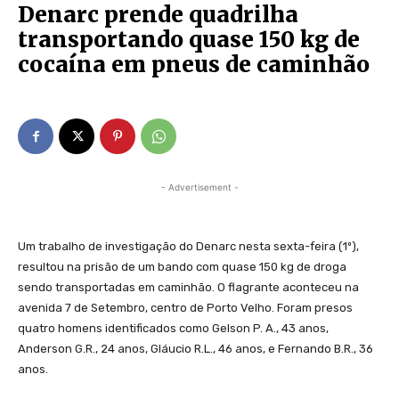
Denarc prende quadrilha
transportando quase 150 kg de
cocaína em pneus de caminhão
- Advertisement -
Um trabalho de investigação do Denarc nesta sexta-feira (1º),
resultou na prisão de um bando com quase 150 kg de droga
sendo transportadas em caminhão. O flagrante aconteceu na
avenida 7 de Setembro, centro de Porto Velho. Foram presos
quatro homens identificados como Gelson P. A., 43 anos,
Anderson G.R., 24 anos, Gláucio R.L., 46 anos, e Fernando B.R., 36
anos.