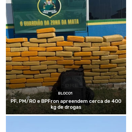
BLOCO1
PF, PM/RO e BPFron apreendem cerca de 400
kg de drogas