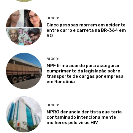
BLOCO1
Cinco pessoas morrem em acidente
entre carro e carreta na BR-364 em
RO
BLOCO1
MPF firma acordo para assegurar
cumprimento da legislação sobre
transporte de cargas por empresa
em Rondônia
BLOCO1
MPRO denuncia dentista que teria
contaminado intencionalmente
mulheres pelo vírus HIV