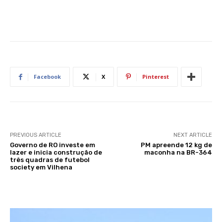
Facebook
X
Pinterest
PREVIOUS ARTICLE
NEXT ARTICLE
Governo de RO investe em
PM apreende 12 kg de
lazer e inicia construção de
maconha na BR-364
três quadras de futebol
society em Vilhena