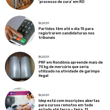
‘processo de cura’ em RO
BLOCO1
Partidos têm até o dia 15 para
registrarem candidaturas nos
tribunais
BLOCO1
PRF em Rondônia apreende mais de
70 kg de mercúrio que seria
utilizado na atividade de garimpo
ilegal
BLOCO1
Idep está com inscrições abertas
para cursos remotos em todo
estado até terça – feira, 11