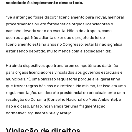
sociedade é simplesmente descartado.
“Se a intenção fosse discutir licenciamento para inovar, melhorar
procedimentos ou até fortalecer os órgãos licenciadores o
caminho deveria ser o da escuta. Não o do atropelo, como
ocorreu aqui. Não adianta dizer que o projeto de lei do
licenciamento está há anos no Congresso: estar lá não significa
estar sendo debatido, muito menos com a sociedade”, diz.
Há ainda dispositivos que transferem competências da União
para órgãos licenciadores vinculados aos governos estaduais e
municipais. “É uma omissão regulatória porque a lei geral tinha
que trazer regras básicas e diretrizes. No mínimo, ter isso em uma
regulamentação, um decreto presidencial ou principalmente uma
resolução do Conama [Conselho Nacional do Meio Ambiente], e
não é o caso. Então, nós vamos ter uma fragmentação
normativa”, argumenta Suely Araújo.
Violação de direitos