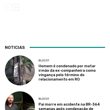
NOTICIAS
BLOCO1
Homem é condenado por matar
irmão da ex-companheira como
vingança pelo término do
relacionamento em RO
BLOCO1
Pai morre em acidente na BR-364
semanas após condenação de