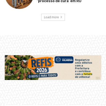
‘processo de cura’ em RO
Load more