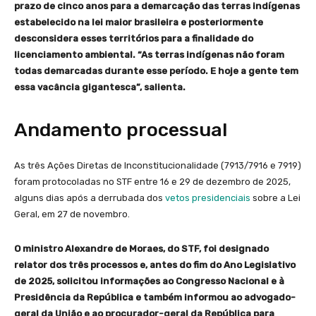
prazo de cinco anos para a demarcação das terras indígenas
estabelecido na lei maior brasileira e posteriormente
desconsidera esses territórios para a finalidade do
licenciamento ambiental. “As terras indígenas não foram
todas demarcadas durante esse período. E hoje a gente tem
essa vacância gigantesca”, salienta.
Andamento processual
As três Ações Diretas de Inconstitucionalidade (7913/7916 e 7919)
foram protocoladas no STF entre 16 e 29 de dezembro de 2025,
alguns dias após a derrubada dos
vetos presidenciais
sobre a Lei
Geral, em 27 de novembro.
O ministro Alexandre de Moraes, do STF, foi designado
relator dos três processos e, antes do fim do Ano Legislativo
de 2025, solicitou informações ao Congresso Nacional e à
Presidência da República e também informou ao advogado-
geral da União e ao procurador-geral da República para