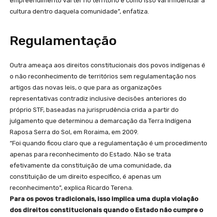
empreendimento vai ter no território e como isso vai influenciar a
cultura dentro daquela comunidade”, enfatiza.
Regulamentação
Outra ameaça aos direitos constitucionais dos povos indígenas é
o não reconhecimento de territórios sem regulamentação nos
artigos das novas leis, o que para as organizações
representativas contradiz inclusive decisões anteriores do
próprio STF, baseadas na jurisprudência crida a partir do
julgamento que determinou a demarcação da Terra Indígena
Raposa Serra do Sol, em Roraima, em 2009.
“Foi quando ficou claro que a regulamentação é um procedimento
apenas para reconhecimento do Estado. Não se trata
efetivamente da constituição de uma comunidade, da
constituição de um direito específico, é apenas um
reconhecimento”, explica Ricardo Terena.
Para os povos tradicionais, isso implica uma dupla violação
dos direitos constitucionais quando o Estado não cumpre o