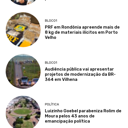
BLOCO1
PRF em Rondônia apreende mais de
8 kg de materiais ilícitos em Porto
Velho
BLOCO1
Audiência pública vai apresentar
projetos de modernização da BR-
364 em Vilhena
POLÍTICA
Luizinho Goebel parabeniza Rolim de
Moura pelos 43 anos de
emancipação política