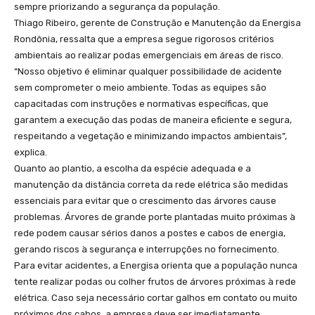
sempre priorizando a segurança da população.
Thiago Ribeiro, gerente de Construção e Manutenção da Energisa
Rondônia, ressalta que a empresa segue rigorosos critérios
ambientais ao realizar podas emergenciais em áreas de risco.
“Nosso objetivo é eliminar qualquer possibilidade de acidente
sem comprometer o meio ambiente. Todas as equipes são
capacitadas com instruções e normativas específicas, que
garantem a execução das podas de maneira eficiente e segura,
respeitando a vegetação e minimizando impactos ambientais”,
explica.
Quanto ao plantio, a escolha da espécie adequada e a
manutenção da distância correta da rede elétrica são medidas
essenciais para evitar que o crescimento das árvores cause
problemas. Árvores de grande porte plantadas muito próximas à
rede podem causar sérios danos a postes e cabos de energia,
gerando riscos à segurança e interrupções no fornecimento.
Para evitar acidentes, a Energisa orienta que a população nunca
tente realizar podas ou colher frutos de árvores próximas à rede
elétrica. Caso seja necessário cortar galhos em contato ou muito
próximos dos cabos, a empresa deve ser imediatamente