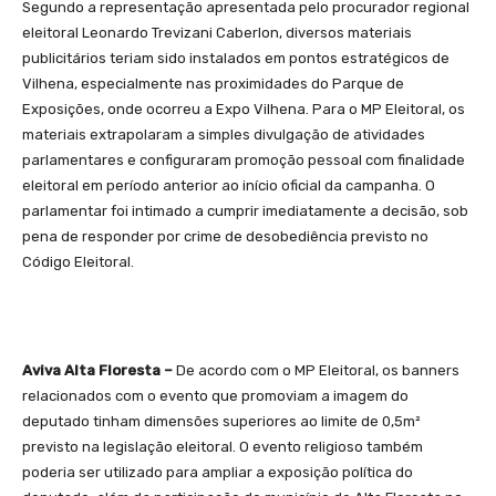
Segundo a representação apresentada pelo procurador regional
eleitoral Leonardo Trevizani Caberlon, diversos materiais
publicitários teriam sido instalados em pontos estratégicos de
Vilhena, especialmente nas proximidades do Parque de
Exposições, onde ocorreu a Expo Vilhena. Para o MP Eleitoral, os
materiais extrapolaram a simples divulgação de atividades
parlamentares e configuraram promoção pessoal com finalidade
eleitoral em período anterior ao início oficial da campanha. O
parlamentar foi intimado a cumprir imediatamente a decisão, sob
pena de responder por crime de desobediência previsto no
Código Eleitoral.
Aviva Alta Floresta –
De acordo com o MP Eleitoral, os banners
relacionados com o evento que promoviam a imagem do
deputado tinham dimensões superiores ao limite de 0,5m²
previsto na legislação eleitoral. O evento religioso também
poderia ser utilizado para ampliar a exposição política do