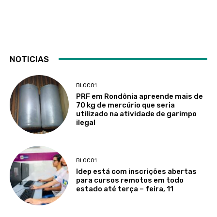
NOTICIAS
BLOCO1
PRF em Rondônia apreende mais de
70 kg de mercúrio que seria
utilizado na atividade de garimpo
ilegal
BLOCO1
Idep está com inscrições abertas
para cursos remotos em todo
estado até terça – feira, 11