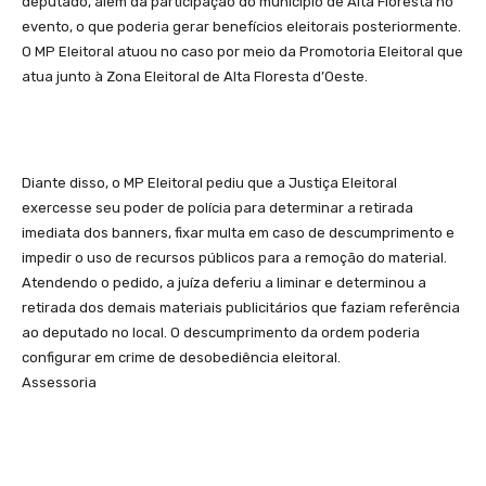
deputado, além da participação do município de Alta Floresta no
evento, o que poderia gerar benefícios eleitorais posteriormente.
O MP Eleitoral atuou no caso por meio da Promotoria Eleitoral que
atua junto à Zona Eleitoral de Alta Floresta d’Oeste.
Diante disso, o MP Eleitoral pediu que a Justiça Eleitoral
exercesse seu poder de polícia para determinar a retirada
imediata dos banners, fixar multa em caso de descumprimento e
impedir o uso de recursos públicos para a remoção do material.
Atendendo o pedido, a juíza deferiu a liminar e determinou a
retirada dos demais materiais publicitários que faziam referência
ao deputado no local. O descumprimento da ordem poderia
configurar em crime de desobediência eleitoral.
Assessoria