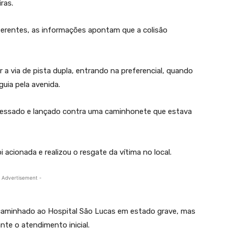
ras.
iferentes, as informações apontam que a colisão
 a via de pista dupla, entrando na preferencial, quando
uia pela avenida.
essado e lançado contra uma caminhonete que estava
acionada e realizou o resgate da vítima no local.
 Advertisement -
ncaminhado ao Hospital São Lucas em estado grave, mas
te o atendimento inicial.