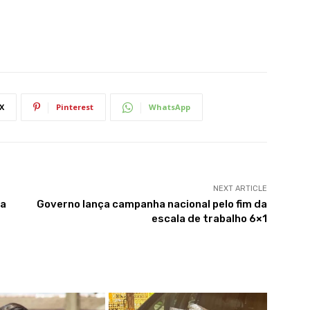
X
Pinterest
WhatsApp
NEXT ARTICLE
da
Governo lança campanha nacional pelo fim da
escala de trabalho 6×1