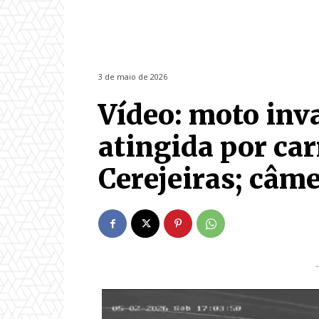
3 de maio de 2026
Vídeo: moto inva
atingida por car
Cerejeiras; câme
-