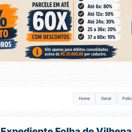
Home
Geral
Políc
Expediente Folha de Vilhena