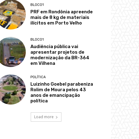
BLOCO1
PRF em Rondônia apreende
mais de 8 kg de materiais
ilícitos em Porto Velho
BLOCO1
Audiência pública vai
apresentar projetos de
modernização da BR-364
em Vilhena
POLÍTICA
Luizinho Goebel parabeniza
Rolim de Moura pelos 43
anos de emancipação
política
Load more