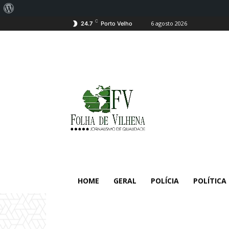
Sobre
C
6 agosto 2026
o
24.7
Porto Velho
WordPress
HOME
GERAL
POLÍCIA
POLÍTICA