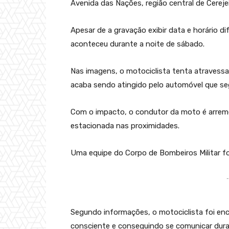
Avenida das Nações, região central de Cerejei
Apesar de a gravação exibir data e horário d
aconteceu durante a noite de sábado.
Nas imagens, o motociclista tenta atravessar
acaba sendo atingido pelo automóvel que seg
Com o impacto, o condutor da moto é arrem
estacionada nas proximidades.
Uma equipe do Corpo de Bombeiros Militar foi 
-
Segundo informações, o motociclista foi e
consciente e conseguindo se comunicar duran