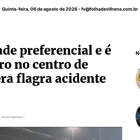
Quinta-feira, 06 de agosto de 2026 -
fv@folhadevilhena.com.br
de preferencial e é
N
ro no centro de
ra flagra acidente
 Advertisement -