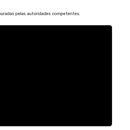
apuradas pelas autoridades competentes.
1x