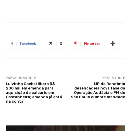
Facebook
X
Pinterest
PREVIOUS ARTICLE
NEXT ARTICLE
Luizinho Goebel libera R$
MP de Rondônia
200 mil em emenda para
desencadeia nova fase da
aquisição de calcário em
Operação Audácia e PM de
Castanheira; emenda já está
São Paulo cumpre mandado
na conta