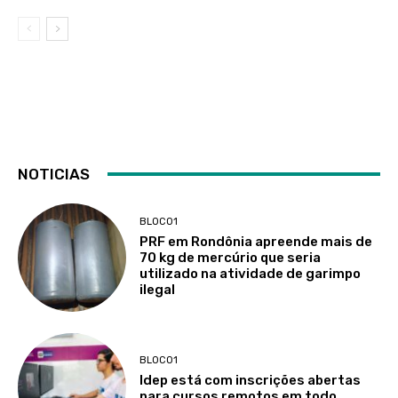
NOTICIAS
BLOCO1
PRF em Rondônia apreende mais de
70 kg de mercúrio que seria
utilizado na atividade de garimpo
ilegal
BLOCO1
Idep está com inscrições abertas
para cursos remotos em todo