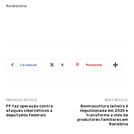
Assessoria
Facebook
X
Pinterest
PREVIOUS ARTICLE
NEXT ARTICLE
PF faz operação contra
Bovinocultura leiteira é
ataques cibernéticos a
impulsionada em 2025 e
deputados federais
transforma a vida de
produtores familiares em
Rondônia