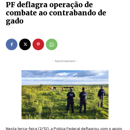
PF deflagra operação de
combate ao contrabando de
gado
- Advertisement -
Nesta terça-feira (2/12), a Polícia Federal deflagrou, com o apoio