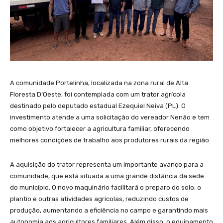
A comunidade Portelinha, localizada na zona rural de Alta
Floresta D’Oeste, foi contemplada com um trator agrícola
destinado pelo deputado estadual Ezequiel Neiva (PL). O
investimento atende a uma solicitação do vereador Nenão e tem
como objetivo fortalecer a agricultura familiar, oferecendo
melhores condições de trabalho aos produtores rurais da região.
A aquisição do trator representa um importante avanço para a
comunidade, que está situada a uma grande distância da sede
do município. O novo maquinário facilitará o preparo do solo, o
plantio e outras atividades agrícolas, reduzindo custos de
produção, aumentando a eficiência no campo e garantindo mais
autonomia aos agricultores familiares. Além disso, o equipamento