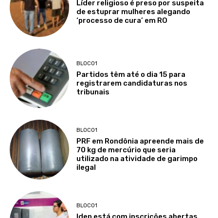
Líder religioso é preso por suspeita
de estuprar mulheres alegando
‘processo de cura’ em RO
BLOCO1
Partidos têm até o dia 15 para
registrarem candidaturas nos
tribunais
BLOCO1
PRF em Rondônia apreende mais de
70 kg de mercúrio que seria
utilizado na atividade de garimpo
ilegal
BLOCO1
Idep está com inscrições abertas