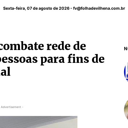
Sexta-feira, 07 de agosto de 2026 -
fv@folhadevilhena.com.br
combate rede de
N
essoas para fins de
al
 Advertisement -