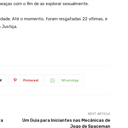
eaças com o fim de as explorar sexualmente.
dade. Até o momento, foram resgatadas 22 vítimas, e
 Justiça.
X
Pinterest
WhatsApp
NEXT ARTICLE
ra
Um Guia para Iniciantes nas Mecânicas de
Jogo de Spaceman