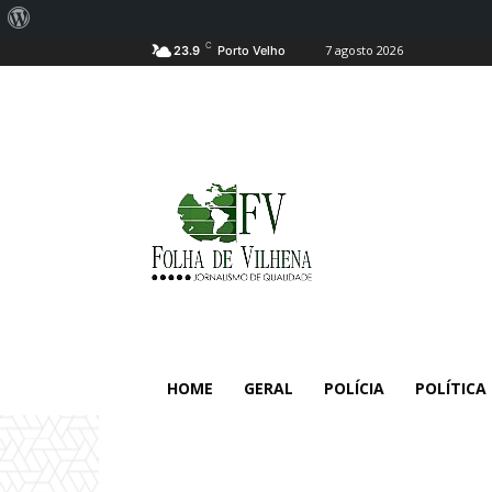
Sobre
C
7 agosto 2026
o
23.9
Porto Velho
WordPress
HOME
GERAL
POLÍCIA
POLÍTICA