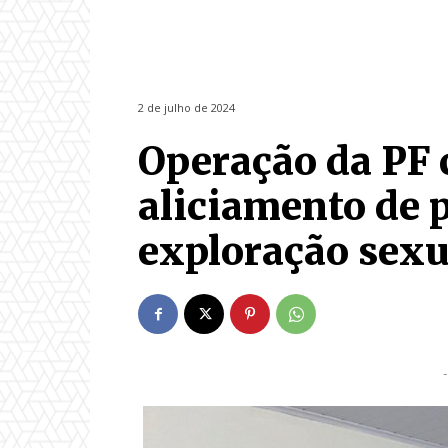
2 de julho de 2024
Operação da PF 
aliciamento de p
exploração sexu
-