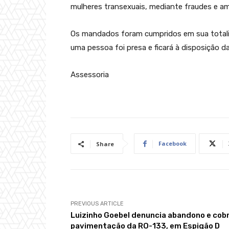
mulheres transexuais, mediante fraudes e am
Os mandados foram cumpridos em sua totali
uma pessoa foi presa e ficará à disposição da
Assessoria
Facebook
Share
PREVIOUS ARTICLE
Luizinho Goebel denuncia abandono e cob
pavimentação da RO-133, em Espigão D