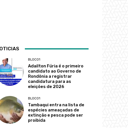
OTICIAS
BLOCO1
Adailton Fúria é o primeiro
candidato ao Governo de
Rondônia a registrar
candidatura para as
eleições de 2026
BLOCO1
Tambaqui entra na lista de
espécies ameaçadas de
extinção e pesca pode ser
proibida