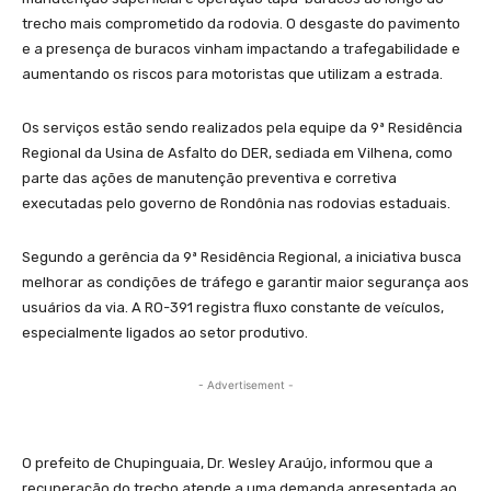
trecho mais comprometido da rodovia. O desgaste do pavimento
e a presença de buracos vinham impactando a trafegabilidade e
aumentando os riscos para motoristas que utilizam a estrada.
Os serviços estão sendo realizados pela equipe da 9ª Residência
Regional da Usina de Asfalto do DER, sediada em Vilhena, como
parte das ações de manutenção preventiva e corretiva
executadas pelo governo de Rondônia nas rodovias estaduais.
Segundo a gerência da 9ª Residência Regional, a iniciativa busca
melhorar as condições de tráfego e garantir maior segurança aos
usuários da via. A RO-391 registra fluxo constante de veículos,
especialmente ligados ao setor produtivo.
- Advertisement -
O prefeito de Chupinguaia, Dr. Wesley Araújo, informou que a
recuperação do trecho atende a uma demanda apresentada ao