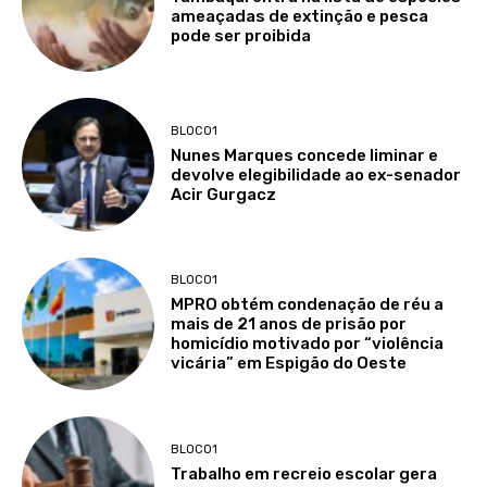
ameaçadas de extinção e pesca
pode ser proibida
BLOCO1
Nunes Marques concede liminar e
devolve elegibilidade ao ex-senador
Acir Gurgacz
BLOCO1
MPRO obtém condenação de réu a
mais de 21 anos de prisão por
homicídio motivado por “violência
vicária” em Espigão do Oeste
BLOCO1
Trabalho em recreio escolar gera