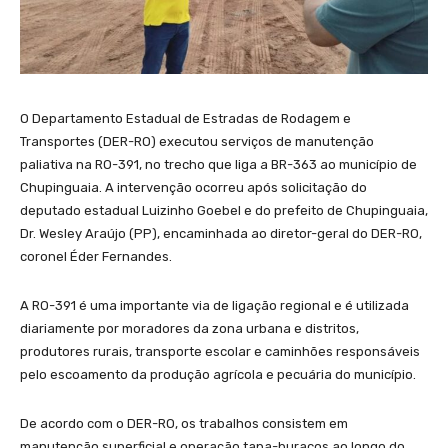
O Departamento Estadual de Estradas de Rodagem e
Transportes (DER-RO) executou serviços de manutenção
paliativa na RO-391, no trecho que liga a BR-363 ao município de
Chupinguaia. A intervenção ocorreu após solicitação do
deputado estadual Luizinho Goebel e do prefeito de Chupinguaia,
Dr. Wesley Araújo (PP), encaminhada ao diretor-geral do DER-RO,
coronel Éder Fernandes.
A RO-391 é uma importante via de ligação regional e é utilizada
diariamente por moradores da zona urbana e distritos,
produtores rurais, transporte escolar e caminhões responsáveis
pelo escoamento da produção agrícola e pecuária do município.
De acordo com o DER-RO, os trabalhos consistem em
manutenção superficial e operação tapa-buracos ao longo do