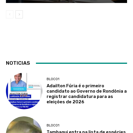
NOTICIAS
BLOCO1
Adailton Fúria é o primeiro
candidato ao Governo de Rondônia a
registrar candidatura para as
eleições de 2026
BLOCO1
Tambaqui entra na lista de espécies