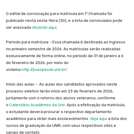
O edital de convocação para matrícula em 1ª Chamada foi
publicado nesta sexta-feira (30), e a lista de convocados pode
ser acessada
clicando aqui
.
Período para matrícula – Essa chamada é destinada ao ingresso
no primeiro semestre de 2026. As matrículas serão realizadas
exclusivamente de forma online, no período de 31 de janeiro a 6
de fevereiro de 2026, por meio do
sistema
http://psespecial.unir.br/.
Início das aulas – As aulas dos candidatos aprovados neste
processo seletivo terão início em 23 de fevereiro de 2026,
juntamente com o retorno dos alunos veteranos, conforme
o
Calendário Acadêmico da Unir
. Após a efetivação da matrícula,
o estudante deverá procurar o respectivo departamento
acadêmico para obter mais esclarecimentos.
Veja aqui
a lista dos
cursos de graduação da UNIR, com seus respectivos sites e
canais de contato.