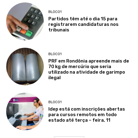
BLOCO1
Partidos têm até o dia 15 para
registrarem candidaturas nos
tribunais
BLOCO1
PRF em Rondônia apreende mais de
70 kg de mercúrio que seria
utilizado na atividade de garimpo
ilegal
BLOCO1
Idep está com inscrições abertas
para cursos remotos em todo
estado até terça – feira, 11